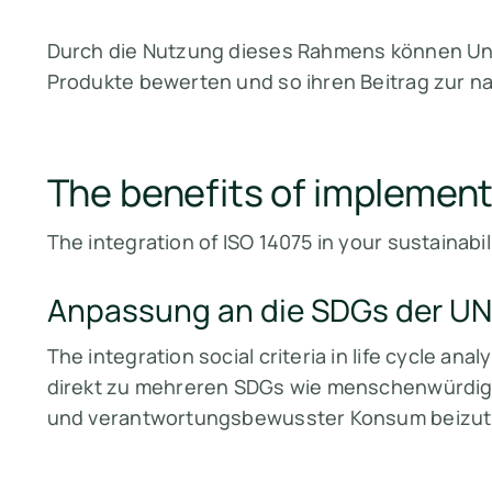
Durch die Nutzung dieses Rahmens können Unt
Produkte bewerten und so ihren Beitrag zur na
The benefits of implement
The integration of ISO 14075 in your sustainabi
Anpassung an die SDGs der UN
The integration social criteria in life cycle ana
direkt zu mehreren SDGs wie menschenwürdige
und verantwortungsbewusster Konsum beizut