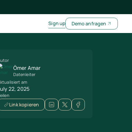
Sign up
Demo anfragen
utor
Ömer Amar
Datenleiter
ktualisiert am
July 22, 2025
eilen
Link kopieren