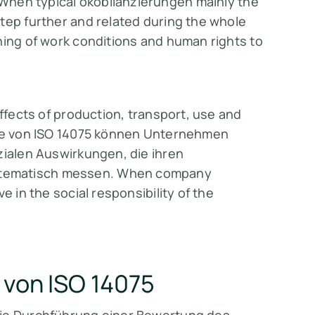
When typical ökobilanzierungen mainly the
tep further and related during the whole
ning of work conditions and human rights to
effects of production, transport, use and
ilfe von ISO 14075 können Unternehmen
zialen Auswirkungen, die ihren
stematisch messen. When company
e in the social responsibility of the
r von ISO 14075