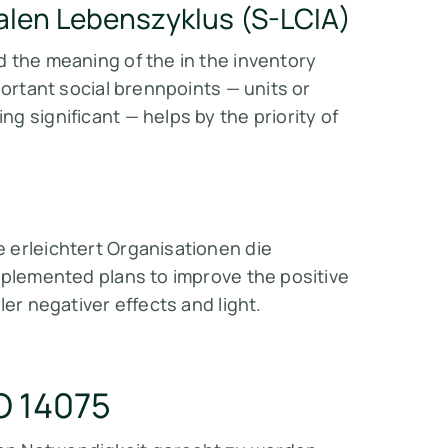
alen Lebenszyklus (S-LCIA)
 the meaning of the in the inventory
portant social brennpoints — units or
g significant — helps by the priority of
 erleichtert Organisationen die
mplemented plans to improve the positive
er negativer effects and light.
O 14075