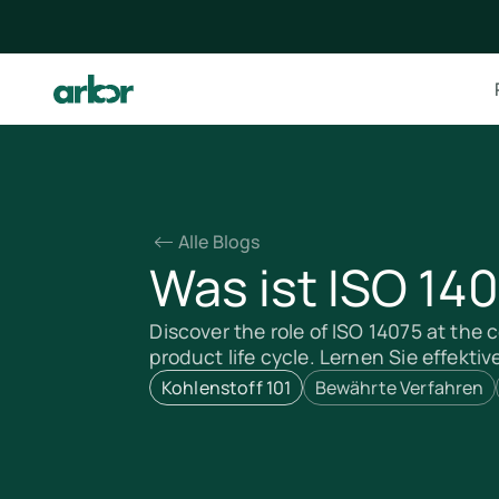
Alle Blogs
Was ist ISO 14
Discover the role of ISO 14075 at the 
product life cycle. Lernen Sie effektiv
Kohlenstoff 101
Bewährte Verfahren