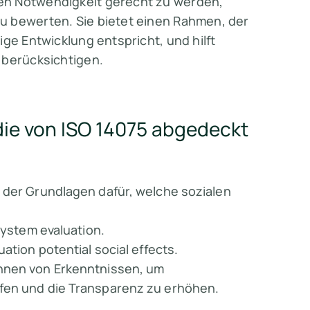
en Notwendigkeit gerecht zu werden,
u bewerten. Sie bietet einen Rahmen, der
ige Entwicklung entspricht, und hilft
 berücksichtigen.
die von ISO 14075 abgedeckt
 der Grundlagen dafür, welche sozialen
system evaluation.
luation potential social effects.
nnen von Erkenntnissen, um
fen und die Transparenz zu erhöhen.