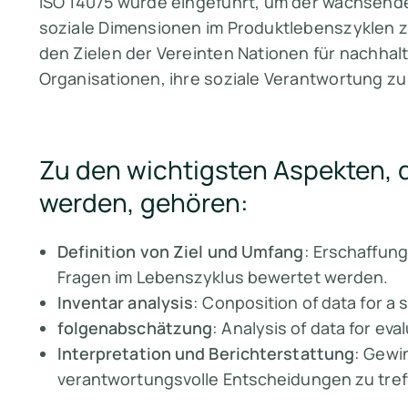
ISO 14075 wurde eingeführt, um der wachsend
soziale Dimensionen im Produktlebenszyklen z
den Zielen der Vereinten Nationen für nachhalt
Organisationen, ihre soziale Verantwortung zu
Zu den wichtigsten Aspekten, 
werden, gehören:
Definition von Ziel und Umfang
: Erschaffung
Fragen im Lebenszyklus bewertet werden.
Inventar analysis
: Conposition of data for a 
folgenabschätzung
: Analysis of data for eva
Interpretation und Berichterstattung
: Gewi
verantwortungsvolle Entscheidungen zu tref