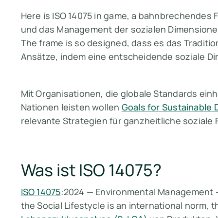
Here is ISO 14075 in game, a bahnbrechendes 
und das Management der sozialen Dimensionen
The frame is so designed, dass es das Traditio
Ansätze, indem eine entscheidende soziale Di
Mit Organisationen, die globale Standards ein
Nationen leisten wollen
Goals for Sustainable
relevante Strategien für ganzheitliche sozial
Was ist ISO 14075?
ISO 14075
:2024 — Environmental Management — 
the Social Lifestycle is an international norm, t