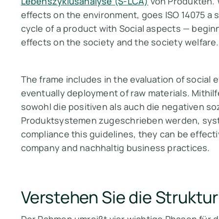
Lebenszyklusanalyse (S-LCA)
von Produkten. 
effects on the environment, goes ISO 14075 a s
cycle of a product with Social aspects — begin
effects on the society and the society welfare.
The frame includes in the evaluation of social 
eventually deployment of raw materials. Mith
sowohl die positiven als auch die negativen so
Produktsystemen zugeschrieben werden, sy
compliance this guidelines, they can be effectiv
company and nachhaltig business practices.
Verstehen Sie die Struktu