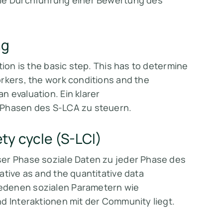
die Durchführung einer Bewertung des
ng
tion is the basic step. This has to determine
orkers, the work conditions and the
 evaluation. Ein klarer
 Phasen des S-LCA zu steuern.
ety cycle (S-LCI)
ser Phase soziale Daten zu jeder Phase des
ative as and the quantitative data
edenen sozialen Parametern wie
d Interaktionen mit der Community liegt.