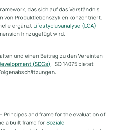
Framework, das sich auf das Verständnis
 von Produktlebenszyklen konzentriert.
nelle ergänzt
Lifestyclusanalyse (LCA)
mension hinzugefügt wird.
halten und einen Beitrag zu den Vereinten
 Development (SDGs)
, ISO 14075 bietet
e Folgenabschätzungen.
Principes and frame for the evaluation of
he a built frame for
Soziale