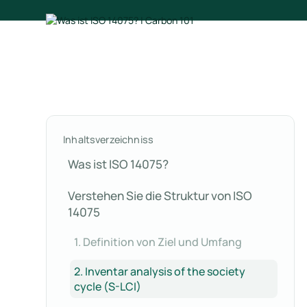
Inhaltsverzeichniss
Was ist ISO 14075?
Verstehen Sie die Struktur von ISO
14075
1. Definition von Ziel und Umfang
2. Inventar analysis of the society
cycle (S-LCI)