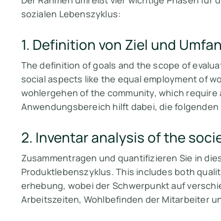
Der Rahmen umreißt vier wichtige Phasen für 
sozialen Lebenszyklus:
1. Definition von Ziel und Umfa
The definition of goals and the scope of evalua
social aspects like the equal employment of w
wohlergehen of the community, which require an
Anwendungsbereich hilft dabei, die folgenden
2. Inventar analysis of the soci
Zusammentragen und quantifizieren Sie in die
Produktlebenszyklus. This includes both qualit
erhebung, wobei der Schwerpunkt auf verschi
Arbeitszeiten, Wohlbefinden der Mitarbeiter un