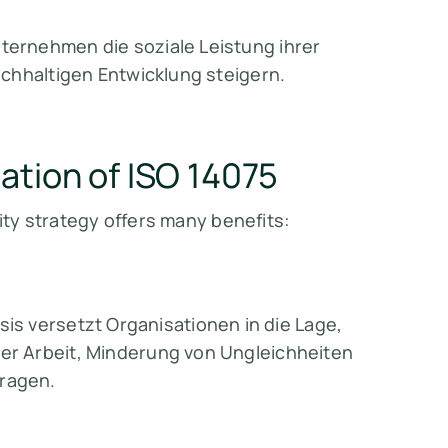
ernehmen die soziale Leistung ihrer
chhaltigen Entwicklung steigern.
ation of ISO 14075
lity strategy offers many benefits:
lysis versetzt Organisationen in die Lage,
r Arbeit, Minderung von Ungleichheiten
ragen.