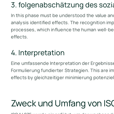
3. folgenabschätzung des sozi
In this phase must be understood the value and
analysis identified effects. The recognition im
processes, which influence the human well-bein
effects.
4. Interpretation
Eine umfassende Interpretation der Ergebnisse
Formulierung fundierter Strategien. This are i
effects by gleichzeitiger minimierung potenziell
Zweck und Umfang von IS