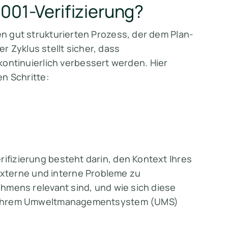
4001-Verifizierung?
nen gut strukturierten Prozess, der dem Plan-
 Zyklus stellt sicher, dass
tinuierlich verbessert werden. Hier
en Schritte:
rifizierung besteht darin, den Kontext Ihres
xterne und interne Probleme zu
nehmens relevant sind, und wie sich diese
mit Ihrem Umweltmanagementsystem (UMS)