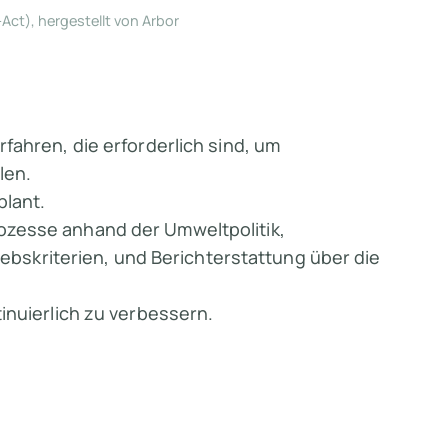
ct), hergestellt von Arbor
fahren, die erforderlich sind, um
len.
plant.
zesse anhand der Umweltpolitik,
iebskriterien, und Berichterstattung über die
inuierlich zu verbessern.