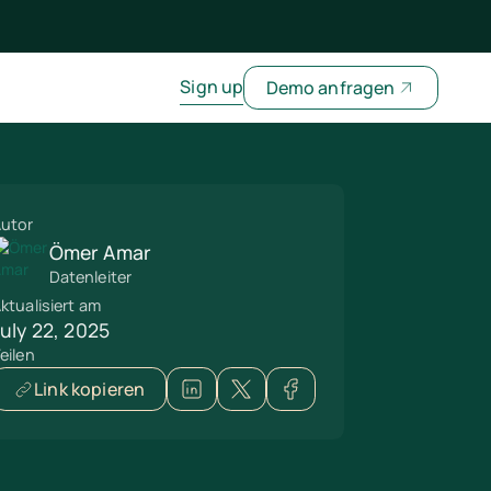
Sign up
Demo anfragen
utor
Ömer Amar
Datenleiter
ktualisiert am
July 22, 2025
eilen
Link kopieren