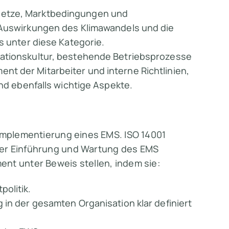
setze, Marktbedingungen und
 Auswirkungen des Klimawandels und die
s unter diese Kategorie.
sationskultur, bestehende Betriebsprozesse
t der Mitarbeiter und interne Richtlinien,
ind ebenfalls wichtige Aspekte.
 Implementierung eines EMS. ISO 14001
der Einführung und Wartung des EMS
nt unter Beweis stellen, indem sie:
olitik.
in der gesamten Organisation klar definiert