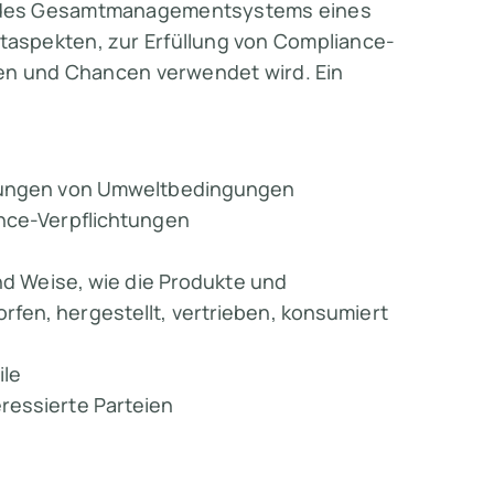
l des Gesamtmanagementsystems eines
aspekten, zur Erfüllung von Compliance-
ken und Chancen verwendet wird. Ein
rkungen von Umweltbedingungen
ance-Verpflichtungen
und Weise, wie die Produkte und
fen, hergestellt, vertrieben, konsumiert
ile
ressierte Parteien