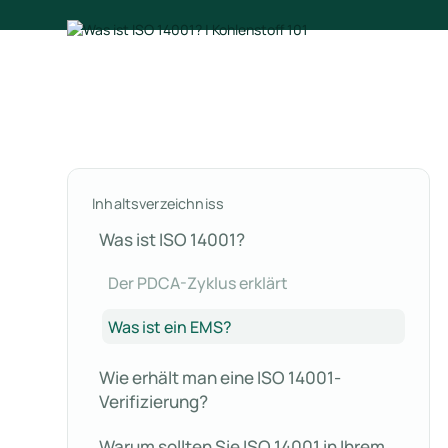
Inhaltsverzeichniss
Was ist ISO 14001?
Der PDCA-Zyklus erklärt
Was ist ein EMS?
Wie erhält man eine ISO 14001-
Verifizierung?
Warum sollten Sie ISO 14001 in Ihrem