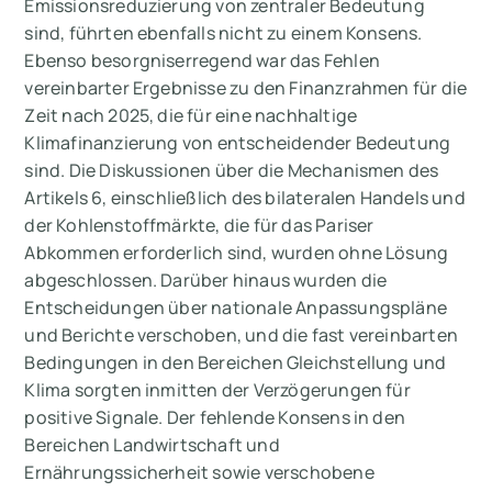
Emissionsreduzierung von zentraler Bedeutung
sind, führten ebenfalls nicht zu einem Konsens.
Ebenso besorgniserregend war das Fehlen
vereinbarter Ergebnisse zu den Finanzrahmen für die
Zeit nach 2025, die für eine nachhaltige
Klimafinanzierung von entscheidender Bedeutung
sind. Die Diskussionen über die Mechanismen des
Artikels 6, einschließlich des bilateralen Handels und
der Kohlenstoffmärkte, die für das Pariser
Abkommen erforderlich sind, wurden ohne Lösung
abgeschlossen. Darüber hinaus wurden die
Entscheidungen über nationale Anpassungspläne
und Berichte verschoben, und die fast vereinbarten
Bedingungen in den Bereichen Gleichstellung und
Klima sorgten inmitten der Verzögerungen für
positive Signale. Der fehlende Konsens in den
Bereichen Landwirtschaft und
Ernährungssicherheit sowie verschobene