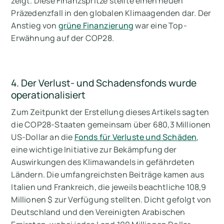
zeigt. Diese Finanzspritze stellte einen neuen
Präzedenzfall in den globalen Klimaagenden dar. Der
Anstieg von
grüne Finanzierung
war eine Top-
Erwähnung auf der COP28.
4. Der Verlust- und Schadensfonds wurde
operationalisiert
Zum Zeitpunkt der Erstellung dieses Artikels sagten
die COP28-Staaten gemeinsam über 680,3 Millionen
US-Dollar an die
Fonds für Verluste und Schäden
,
eine wichtige Initiative zur Bekämpfung der
Auswirkungen des Klimawandels in gefährdeten
Ländern. Die umfangreichsten Beiträge kamen aus
Italien und Frankreich, die jeweils beachtliche 108,9
Millionen $ zur Verfügung stellten. Dicht gefolgt von
Deutschland und den Vereinigten Arabischen