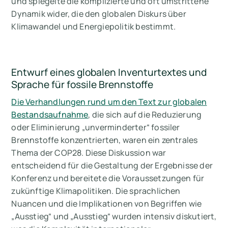
und spiegelte die komplizierte und oft umstrittene
Dynamik wider, die den globalen Diskurs über
Klimawandel und Energiepolitik bestimmt.
Entwurf eines globalen Inventurtextes und
Sprache für fossile Brennstoffe
Die Verhandlungen rund um den Text zur globalen
Bestandsaufnahme
, die sich auf die Reduzierung
oder Eliminierung „unverminderter“ fossiler
Brennstoffe konzentrierten, waren ein zentrales
Thema der COP28. Diese Diskussion war
entscheidend für die Gestaltung der Ergebnisse der
Konferenz und bereitete die Voraussetzungen für
zukünftige Klimapolitiken. Die sprachlichen
Nuancen und die Implikationen von Begriffen wie
„Ausstieg“ und „Ausstieg“ wurden intensiv diskutiert,