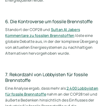
Energiequellen wider.
6. Die Kontroverse um fossile Brennstoffe
Standort der COP28 und
Sultan Al Jabers
Kommentare zu fossilen Brennstoffen
löste eine
globale Debatte aus, in der der komplexe Übergang
von aktuellen Energiesystemen zu nachhaltigen
Alternativen hervorgehoben wurde.
7. Rekordzahl von Lobbyisten für fossile
Brennstoffe
Eine Analyse ergab, dass mehr als
2.400 Lobbyisten
für fossile Brennstoffe
nahm an der COP28 teil und
äußerte Bedenken hinsichtlich des Einflusses der