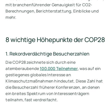
mit branchenführender Genauigkeit für CO2-
Berechnungen, Berichterstattung, Einblicke und
mehr.
8 wichtige Höhepunkte der COP28
1. Rekordverdächtige Besucherzahlen
Die COP28 zeichnete sich durch eine
atemberaubende
100.000 Teilnehmer
, was auf ein
gestiegenes globales Interesse an
Klimaschutzmaßnahmen hindeutet. Diese Zahl hat
die Besucherzahl früherer Konferenzen, an denen
ein breites Spektrum von Interessenträgern
teilnahm, fast verdreifacht.