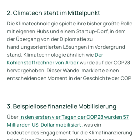
2. Climatech steht im Mittelpunkt
Die Klimatechnologie spielte ihre bisher größte Rolle
mit eigenen Hubs und einem Startup-Dorf, in dem
der Übergang von der Diplomatie zu
handlungsorientierten Lösungen im Vordergrund
stand. Klimatechnologie ähnlich wie
Der
Kohlenstoffrechner von Arbor
wurde auf der COP28
hervorgehoben. Dieser Wandel markierte einen
entscheidenden Moment in der Geschichte der COP.
3. Beispiellose finanzielle Mobilisierung
Über
In den ersten vier Tagen der COP28 wurden 57
Milliarden US-Dollar mobilisiert
, was ein
bedeutendes Engagement für die Klimafinanzierung