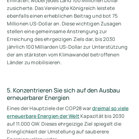
Emiraten, wobei jedes Land 100 Millionen Dollar
zusicherte. Das Vereinigte Königreich leistete
ebenfalls einen erheblichen Beitrag und bot 75
Millionen US-Dollar an. Diese wichtigen Zusagen
stellen eine gemeinsame Anstrengung zur
Erreichung des ehrgeizigen Ziels dar, bis 2030
jährlich 100 Milliarden US-Dollar zur Unterstützung
der am stärksten vom Klimawandel betroffenen
Länder zu mobilisieren.
5. Konzentrieren Sie sich auf den Ausbau
erneuerbarer Energien
Eines der Hauptziele der COP28 war
dreimal so viele
erneuerbare Energien der Welt
Kapazität bis 2030
auf 11.000 GW. Dieses ehrgeizige Ziel spiegelt die
Dringlichkeit der Umstellung auf sauberere