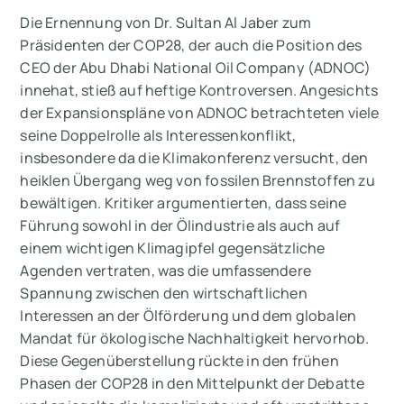
Die Ernennung von Dr. Sultan Al Jaber zum
Präsidenten der COP28, der auch die Position des
CEO der Abu Dhabi National Oil Company (ADNOC)
innehat, stieß auf heftige Kontroversen. Angesichts
der Expansionspläne von ADNOC betrachteten viele
seine Doppelrolle als Interessenkonflikt,
insbesondere da die Klimakonferenz versucht, den
heiklen Übergang weg von fossilen Brennstoffen zu
bewältigen. Kritiker argumentierten, dass seine
Führung sowohl in der Ölindustrie als auch auf
einem wichtigen Klimagipfel gegensätzliche
Agenden vertraten, was die umfassendere
Spannung zwischen den wirtschaftlichen
Interessen an der Ölförderung und dem globalen
Mandat für ökologische Nachhaltigkeit hervorhob.
Diese Gegenüberstellung rückte in den frühen
Phasen der COP28 in den Mittelpunkt der Debatte