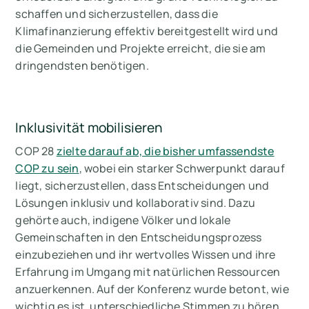
schaffen und sicherzustellen, dass die
Klimafinanzierung effektiv bereitgestellt wird und
die Gemeinden und Projekte erreicht, die sie am
dringendsten benötigen.
Inklusivität mobilisieren
COP 28
zielte darauf ab, die bisher umfassendste
COP zu sein
, wobei ein starker Schwerpunkt darauf
liegt, sicherzustellen, dass Entscheidungen und
Lösungen inklusiv und kollaborativ sind. Dazu
gehörte auch, indigene Völker und lokale
Gemeinschaften in den Entscheidungsprozess
einzubeziehen und ihr wertvolles Wissen und ihre
Erfahrung im Umgang mit natürlichen Ressourcen
anzuerkennen. Auf der Konferenz wurde betont, wie
wichtig es ist, unterschiedliche Stimmen zu hören,