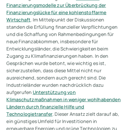
Finanzierungsmodelle zur Überbrückung der
Finanzierungslücke für eine kohlenstoffarme
Wirtschaft
. Im Mittelpunkt der Diskussionen
standen die Erfüllung finanzieller Verpflichtungen
und die Schaffung von Rahmenbedingungen für
neue Finanzabkommen, insbesondere für
Entwicklungsländer, die Schwierigkeiten beim
Zugang zu Klimafinanzierungen haben. In den
Gesprächen wurde betont, wie wichtig es ist,
sicherzustellen, dass diese Mittel nicht nur
ausreichend, sondern auch gerecht sind. Die
Industrieländer wurden nachdrücklich dazu
aufgerufen
Unterstützung von
Klimaschutzmaßnahmen in weniger wohlhabenden
Ländern durch finanzielle Hilfe und
Technologietransfer
. Dieser Ansatz zielt darauf ab,
ein günstiges Umfeld für Investitionen in
erneuerbare Energien und grüne Technologien zu