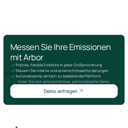
Messen Sie Ihre Emissionen
mit Arbor
Präzise, flexible Einblicke in jeder Größenordnung
Steuern Sie interne und externe Klimaanforderungen
Automatisierte, einfach zu bedienende Plattform
Holen Sie sich eine kostenlose, personalisierte Demo.
Demo anfragen