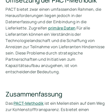
Umsetzung der PACT-Methodik
PACT bietet zwar einen umfassenden Rahmen, die
Herausforderungen liegen jedoch in der
Datenerfassung und der Einbindung in die
Lieferkette. Zugreifen
primäre Daten
Für alle
Lieferanten können ein Verständnis der
Technologielandschaft und die Schaffung von
Anreizen zur Teilnahme von Lieferanten Hindernisse
sein. Diese Probleme durch strategische
Partnerschaften und Initiativen zum
Kapazitätsaufbau anzugehen, ist von
entscheidender Bedeutung.
Zusammenfassung
Das
PACT-Methodik
ist ein Meilenstein auf dem Weg
zur Kohlenstofftransparenz. Es bietet einen