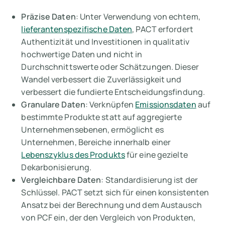
Präzise Daten
: Unter Verwendung von echtem,
lieferantenspezifische Daten
, PACT erfordert
Authentizität und Investitionen in qualitativ
hochwertige Daten und nicht in
Durchschnittswerte oder Schätzungen. Dieser
Wandel verbessert die Zuverlässigkeit und
verbessert die fundierte Entscheidungsfindung.
Granulare Daten
: Verknüpfen
Emissionsdaten
auf
bestimmte Produkte statt auf aggregierte
Unternehmensebenen, ermöglicht es
Unternehmen, Bereiche innerhalb einer
Lebenszyklus des Produkts
für eine gezielte
Dekarbonisierung.
Vergleichbare Daten
: Standardisierung ist der
Schlüssel. PACT setzt sich für einen konsistenten
Ansatz bei der Berechnung und dem Austausch
von PCF ein, der den Vergleich von Produkten,