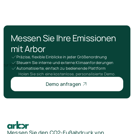
Messen Sie Ihre Emissionen
mit Arbor
Präzise, flexible Einblicke in jeder Größenordnung
Steuern Sie interne und externe Klimaanforderungen
Automatisierte, einfach zu bedienende Plattform
Holen Sie sich eine kostenlose, personalisierte Demo.
Demo anfragen
Messen Sie den CO2-Fußabdruck von