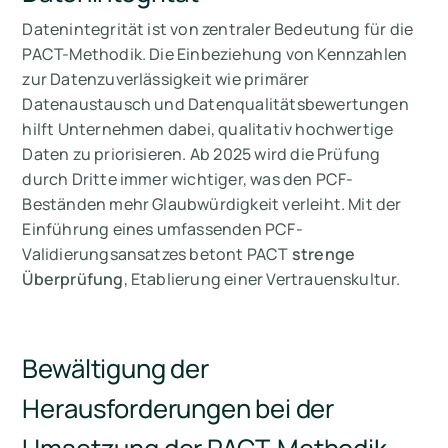
Datenintegrität ist von zentraler Bedeutung für die
PACT-Methodik. Die Einbeziehung von Kennzahlen
zur Datenzuverlässigkeit wie primärer
Datenaustausch und Datenqualitätsbewertungen
hilft Unternehmen dabei, qualitativ hochwertige
Daten zu priorisieren. Ab 2025 wird die Prüfung
durch Dritte immer wichtiger, was den PCF-
Beständen mehr Glaubwürdigkeit verleiht. Mit der
Einführung eines umfassenden PCF-
Validierungsansatzes betont PACT
strenge
Überprüfung
, Etablierung einer Vertrauenskultur.
Bewältigung der
Herausforderungen bei der