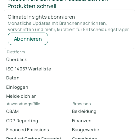
Produkten schnell
Climate Insights abonnieren
Monatliche Updates mit Branchennachrichten,
Vorschriften und mehr, kuratiert für Entscheidungsträger.
Abonnieren
Plattform
Überblick
ISO 14067 Warteliste
Daten
Einloggen
Melde dich an
Anwendungsfälle
Branchen
CBAM
Bekleidung
CDP Reporting
Finanzen
Financed Emissions
Baugewerbe
Product Carbon Footprint
Gemeinden