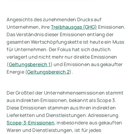
Angesichts des zunehmenden Drucks auf
Unternehmen, ihre
Treibhausgas (GHG)
Emissionen.
Das Verständnis dieser Emissionen entlang der
gesamten Wertschöpfungskette ist heute ein Muss
für Unternehmen. Der Fokus hat sich deutlich
verlagert und nicht mehr nur direkte Emissionen
(
Geltungsbereich 1
) und Emissionen aus gekaufter
Energie (
Geltungsbereich 2
).
Der Großteil der Unternehmensemissionen stammt
aus indirekten Emissionen, bekannt als Scope 3.
Diese Emissionen stammen aus Ihren indirekten
Lieferketten und Dienstleistungen. Adressierung
Scope-3-Emissionen
, insbesondere aus gekauften
Waren und Dienstleistungen, ist für jedes