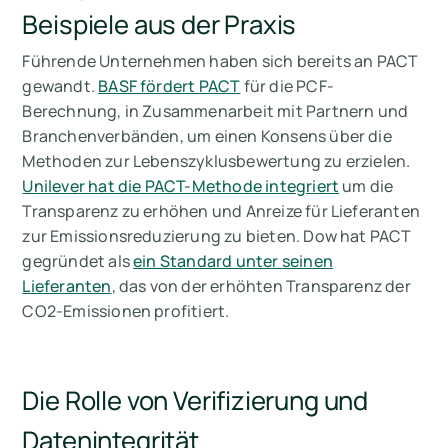
Beispiele aus der Praxis
Führende Unternehmen haben sich bereits an PACT
gewandt.
BASF fördert PACT
für die PCF-
Berechnung, in Zusammenarbeit mit Partnern und
Branchenverbänden, um einen Konsens über die
Methoden zur Lebenszyklusbewertung zu erzielen.
Unilever hat die PACT-Methode integriert
um die
Transparenz zu erhöhen und Anreize für Lieferanten
zur Emissionsreduzierung zu bieten. Dow hat PACT
gegründet als
ein Standard unter seinen
Lieferanten
, das von der erhöhten Transparenz der
CO2-Emissionen profitiert.
Die Rolle von Verifizierung und
Datenintegrität