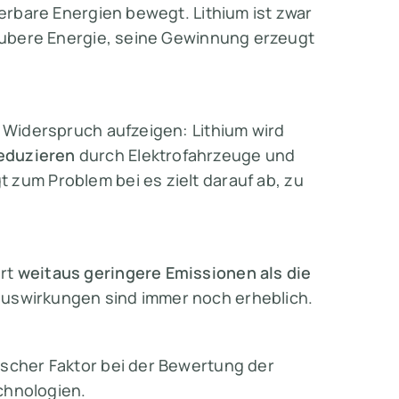
uerbare Energien bewegt. Lithium ist zwar
 saubere Energie, seine Gewinnung erzeugt
n Widerspruch aufzeigen: Lithium wird
eduzieren
durch Elektrofahrzeuge und
gt zum Problem bei
es zielt darauf ab, zu
ert
weitaus geringere Emissionen
als die
auswirkungen sind immer noch erheblich.
ischer Faktor bei der Bewertung der
chnologien.