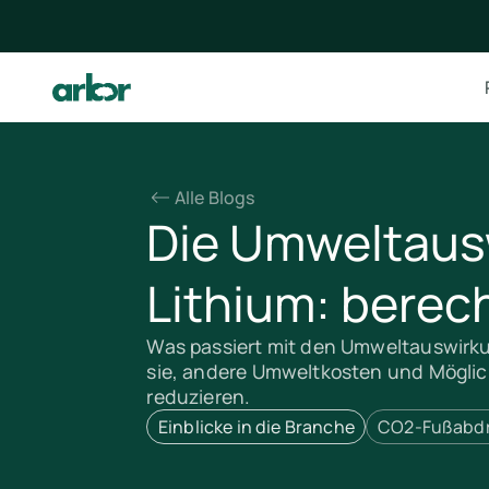
Alle Blogs
Die Umweltaus
Lithium: berec
Was passiert mit den Umweltauswirk
sie, andere Umweltkosten und Möglic
reduzieren.
Einblicke in die Branche
CO2-Fußabd