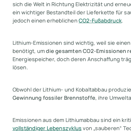
sich die Welt in Richtung Elektrizität und erne
ein wichtiger Bestandteil der Lieferkette für
jedoch einen erheblichen
CO2-Fußabdruck
.
Lithium-Emissionen sind wichtig, weil sie eine
benötigt, um
die gesamten CO2-Emissionen r
Energiespeicher, doch deren Anschaffung trä
lösen
.
Obwohl der Lithium- und Kobaltabbau produzi
Gewinnung fossiler Brennstoffe
, ihre Umwelt
Emissionen aus dem Lithiumabbau sind ein krit
vollständiger Lebenszyklus
von „sauberen“ Te