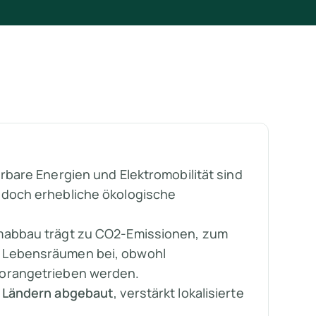
bare Energien und Elektromobilität sind
edoch erhebliche ökologische
umabbau trägt zu CO2-Emissionen, zum
 Lebensräumen bei, obwohl
vorangetrieben werden.
n Ländern abgebaut
, verstärkt lokalisierte