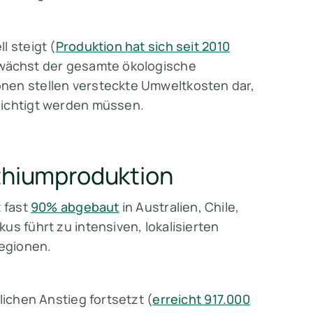
l steigt (
Produktion hat sich seit 2010
 wächst der gesamte ökologische
nen stellen versteckte Umweltkosten dar,
sichtigt werden müssen.
ithiumproduktion
t fast
90% abgebaut
in Australien, Chile,
us führt zu intensiven, lokalisierten
egionen.
lichen Anstieg fortsetzt (
erreicht 917.000