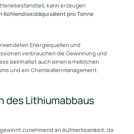
atteriebestandteil, kann erzeugen
n Kohlendioxidäquivalent pro Tonne
verwendeten Energiequellen und
issionen verbrauchen die Gewinnung und
zess beinhaltet auch einen erheblichen
ums und ein Chemikalienmanagement.
n des Lithiumabbaus
gewinnt zunehmend an Aufmerksamkeit, da