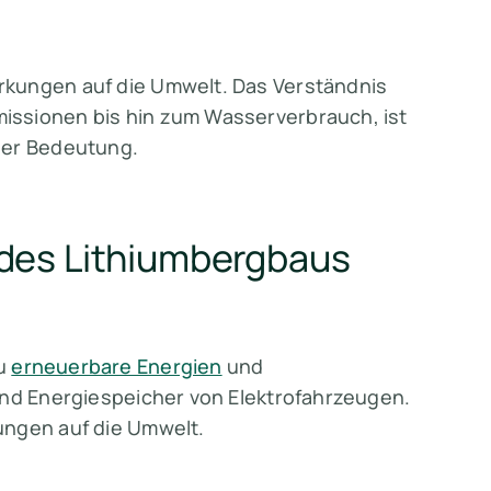
rkungen auf die Umwelt. Das Verständnis
issionen bis hin zum Wasserverbrauch, ist
der Bedeutung.
des Lithiumbergbaus
zu
erneuerbare Energien
und
und Energiespeicher von Elektrofahrzeugen.
ungen auf die Umwelt.