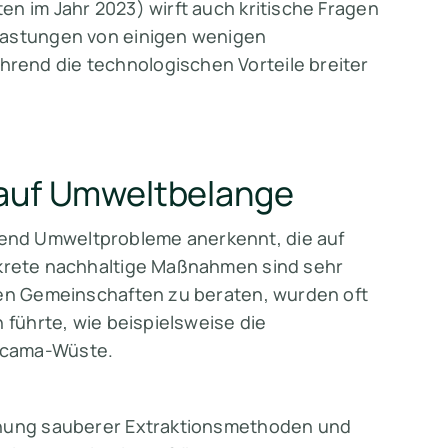
en im Jahr 2023) wirft auch kritische Fragen
lastungen von einigen wenigen
rend die technologischen Vorteile breiter
 auf Umweltbelange
end Umweltprobleme anerkennt, die auf
krete nachhaltige Maßnahmen sind sehr
nen Gemeinschaften zu beraten, wurden oft
 führte, wie beispielsweise die
acama-Wüste.
schung sauberer Extraktionsmethoden und