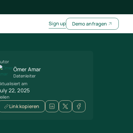
Sign up
Demo anfragen
utor
Ömer Amar
Datenleiter
ktualisiert am
July 22, 2025
eilen
Link kopieren