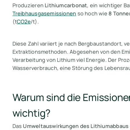
Produzieren
Lithiumcarbonat
, ein wichtiger B
Treibhausgasemissionen
so hoch wie
8 Tonne
(t
CO2e
/t).
Diese Zahl variiert je nach Bergbaustandort, 
Extraktionsmethoden. Abgesehen von den Em
Verarbeitung von Lithium viel Energie. Der Pro
Wasserverbrauch, eine Störung des Lebensra
Warum sind die Emissione
wichtig?
Das
Umweltauswirkungen des Lithiumabbaus