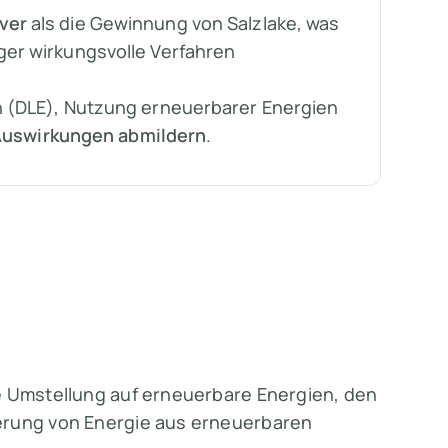
ver
als die Gewinnung von Salzlake, was
ger wirkungsvolle Verfahren
on (DLE), Nutzung erneuerbarer Energien
Auswirkungen abmildern
.
e Umstellung auf erneuerbare Energien, den
erung von Energie aus erneuerbaren