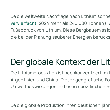
Da die weltweite Nachfrage nach Lithium schnel
vervierfacht
, 2024 mehr als 240.000 Tonnen),
Fußabdruck von Lithium. Diese Bergbauemissio
die bei der Planung sauberer Energien berück
Der globale Kontext der L
Die Lithiumproduktion ist hochkonzentriert, mi
Argentinien und China. Dieser geografische Fok
Umweltauswirkungen in diesen spezifischen R
Da die globale Produktion ihren deutlichen jähr