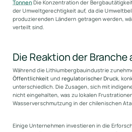
Tonnen
Die Konzentration der Bergbautätigkeit
der Umweltgerechtigkeit auf, da die Umweltbe
produzierenden Ländern getragen werden, wäh
verteilt sind.
Die Reaktion der Branche
Während die Lithiumbergbauindustrie zunehm
Öffentlichkeit
und
regulatorischer Druck
, kon
unterschiedlich. Die Zusagen, sich mit indige
nicht eingehalten, was zu lokalen Frustrationen
Wasserverschmutzung in der chilenischen At
Einige Unternehmen investieren in die Erfor