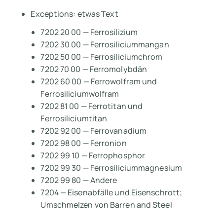
Exceptions: etwas Text
7202 20 00 — Ferrosilizium
7202 30 00 — Ferrosiliciummangan
7202 50 00 — Ferrosiliciumchrom
7202 70 00 — Ferromolybdän
7202 60 00 — Ferrowolfram und
Ferrosiliciumwolfram
7202 81 00 — Ferrotitan und
Ferrosiliciumtitan
7202 92 00 — Ferrovanadium
7202 98 00 — Ferronion
7202 99 10 — Ferrophosphor
7202 99 30 — Ferrosiliciummagnesium
7202 99 80 — Andere
7204 — Eisenabfälle und Eisenschrott;
Umschmelzen von Barren and Steel