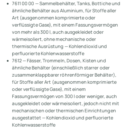
7611 00 00 — Sammelbehälter, Tanks, Bottiche und
ähnliche Behälter aus Aluminium, für Stoffe aller
Art (ausgenommen komprimierte oder
verflüssigte Gase), mit einem Fassungsvermögen
von mehr als 300 l, auch ausgekleidet oder
wärmeisoliert, ohne mechanische oder
thermische Ausrüstung — Kohlendioxid und
perfluorierte Kohlenwasserstoffe
7612 — Fässer, Trommeln, Dosen, Kisten und
ähnliche Behälter (einschließlich starrer oder
zusammenklappbarer röhrenförmiger Behälter),
für Stoffe aller Art (ausgenommen komprimierte
oder verflüssigte Gase), mit einem
Fassungsvermögen von 300 l oder weniger, auch
ausgekleidet oder wärmeisoliert, jedoch nicht mit
mechanischen oder thermischen Einrichtungen
ausgestattet — Kohlendioxid und perfluorierte
Kohlenwasserstoffe