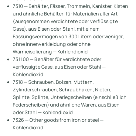
7310 — Behälter, Fässer, Trommeln, Kanister, Kisten
und ähnliche Behälter, für Materialien aller Art
(ausgenommen verdichtete oder verflüssigte
Gase), aus Eisen oder Stahl, mit einem
Fassungsvermögen von 300 Litern oder weniger,
ohne Innenverkleidung oder ohne
Wärmeisolierung — Kohlendioxid
7311 00 — Behälter für verdichtete oder
verflüssigte Gase, aus Eisen oder Stahl —
Kohlendioxid
7318 — Schrauben, Bolzen, Muttern,
Zylinderschrauben, Schraubhaken, Nieten,
Splinte, Splinte, Unterlegscheiben (einschließlich
Federscheiben) und ähnliche Waren, aus Eisen
oder Stahl — Kohlendioxid
7326 — Other goods from iron or steel —
Kohlendioxid