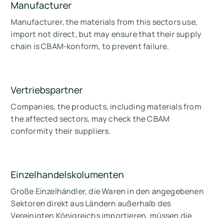
Manufacturer
Manufacturer, the materials from this sectors use,
import not direct, but may ensure that their supply
chain is CBAM-konform, to prevent failure.
Vertriebspartner
Companies, the products, including materials from
the affected sectors, may check the CBAM
conformity their suppliers.
Einzelhandelskolumenten
Große Einzelhändler, die Waren in den angegebenen
Sektoren direkt aus Ländern außerhalb des
Vereinigten Königreichs importieren, müssen die