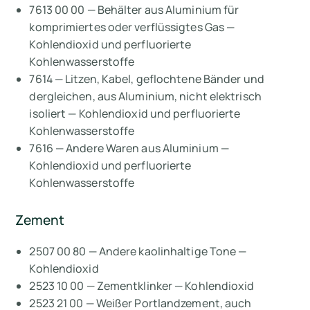
7613 00 00 — Behälter aus Aluminium für
komprimiertes oder verflüssigtes Gas —
Kohlendioxid und perfluorierte
Kohlenwasserstoffe
7614 — Litzen, Kabel, geflochtene Bänder und
dergleichen, aus Aluminium, nicht elektrisch
isoliert — Kohlendioxid und perfluorierte
Kohlenwasserstoffe
7616 — Andere Waren aus Aluminium —
Kohlendioxid und perfluorierte
Kohlenwasserstoffe
Zement
2507 00 80 — Andere kaolinhaltige Tone —
Kohlendioxid
2523 10 00 — Zementklinker — Kohlendioxid
2523 21 00 — Weißer Portlandzement, auch