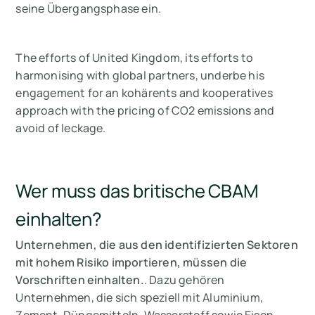
seine Übergangsphase ein.
The efforts of United Kingdom, its efforts to
harmonising with global partners, underbe his
engagement for an kohärents and kooperatives
approach with the pricing of CO2 emissions and
avoid of leckage.
Wer muss das britische CBAM
einhalten?
Unternehmen, die aus den identifizierten Sektoren
mit hohem Risiko importieren, müssen die
Vorschriften einhalten.
. Dazu gehören
Unternehmen, die sich speziell mit Aluminium,