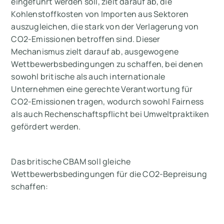
eingeführt werden soll, zielt darauf ab, die
Kohlenstoffkosten von Importen aus Sektoren
auszugleichen, die stark von der Verlagerung von
CO2-Emissionen betroffen sind. Dieser
Mechanismus zielt darauf ab, ausgewogene
Wettbewerbsbedingungen zu schaffen, bei denen
sowohl britische als auch internationale
Unternehmen eine gerechte Verantwortung für
CO2-Emissionen tragen, wodurch sowohl Fairness
als auch Rechenschaftspflicht bei Umweltpraktiken
gefördert werden.
Das britische CBAM soll gleiche
Wettbewerbsbedingungen für die CO2-Bepreisung
schaffen: