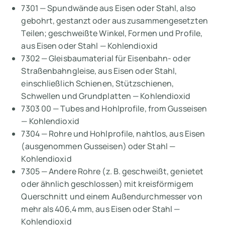
7301 — Spundwände aus Eisen oder Stahl, also
gebohrt, gestanzt oder aus zusammengesetzten
Teilen; geschweißte Winkel, Formen und Profile,
aus Eisen oder Stahl — Kohlendioxid
7302 — Gleisbaumaterial für Eisenbahn- oder
Straßenbahngleise, aus Eisen oder Stahl,
einschließlich Schienen, Stützschienen,
Schwellen und Grundplatten — Kohlendioxid
7303 00 — Tubes and Hohlprofile, from Gusseisen
— Kohlendioxid
7304 — Rohre und Hohlprofile, nahtlos, aus Eisen
(ausgenommen Gusseisen) oder Stahl —
Kohlendioxid
7305 — Andere Rohre (z. B. geschweißt, genietet
oder ähnlich geschlossen) mit kreisförmigem
Querschnitt und einem Außendurchmesser von
mehr als 406,4 mm, aus Eisen oder Stahl —
Kohlendioxid