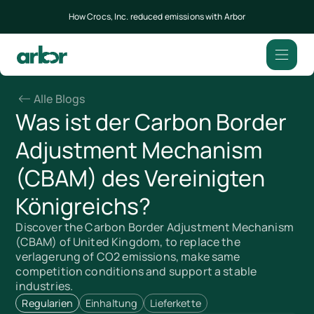
How Crocs, Inc. reduced emissions with Arbor
Alle Blogs
Was ist der Carbon Border
Adjustment Mechanism
(CBAM) des Vereinigten
Königreichs?
Discover the Carbon Border Adjustment Mechanism
(CBAM) of United Kingdom, to replace the
verlagerung of CO2 emissions, make same
competition conditions and support a stable
industries.
Regularien
Einhaltung
Lieferkette