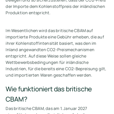
belegen und so sicherzustellen, dass der CO2-Preis
der Importe dem Kohlenstoffpreis der inländischen
Produktion entspricht.
Im Wesentlichen wird das britische CBAM auf
importierte Produkte eine Gebühr erheben, die auf
ihrer Kohlenstoffintensität basiert, was den im
Inland angewandten CO2-Preismechanismen
entspricht. Auf diese Weise sollen gleiche
Wettbewerbsbedingungen für inländische
Industrien, für die bereits eine CO2-Bepreisung gilt,
und importierten Waren geschaffen werden.
Wie funktioniert das britische
CBAM?
Das britische CBAM, das am 1. Januar 2027