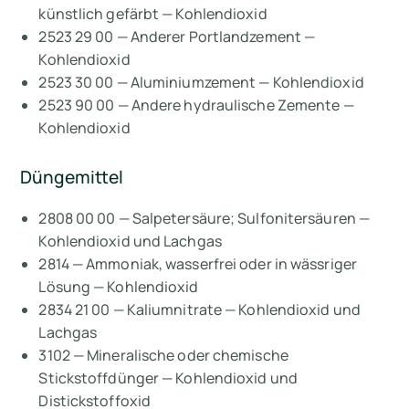
künstlich gefärbt — Kohlendioxid
2523 29 00 — Anderer Portlandzement —
Kohlendioxid
2523 30 00 — Aluminiumzement — Kohlendioxid
2523 90 00 — Andere hydraulische Zemente —
Kohlendioxid
Düngemittel
2808 00 00 — Salpetersäure; Sulfonitersäuren —
Kohlendioxid und Lachgas
2814 — Ammoniak, wasserfrei oder in wässriger
Lösung — Kohlendioxid
2834 21 00 — Kaliumnitrate — Kohlendioxid und
Lachgas
3102 — Mineralische oder chemische
Stickstoffdünger — Kohlendioxid und
Distickstoffoxid