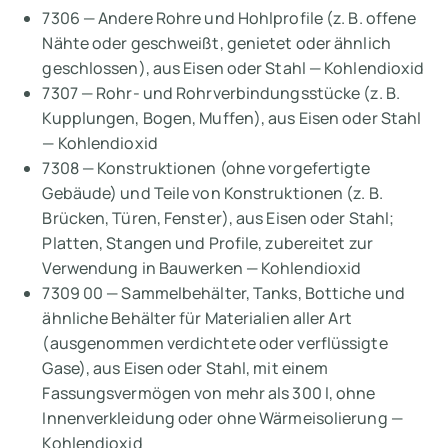
7306 — Andere Rohre und Hohlprofile (z. B. offene
Nähte oder geschweißt, genietet oder ähnlich
geschlossen), aus Eisen oder Stahl — Kohlendioxid
7307 — Rohr- und Rohrverbindungsstücke (z. B.
Kupplungen, Bogen, Muffen), aus Eisen oder Stahl
— Kohlendioxid
7308 — Konstruktionen (ohne vorgefertigte
Gebäude) und Teile von Konstruktionen (z. B.
Brücken, Türen, Fenster), aus Eisen oder Stahl;
Platten, Stangen und Profile, zubereitet zur
Verwendung in Bauwerken — Kohlendioxid
7309 00 — Sammelbehälter, Tanks, Bottiche und
ähnliche Behälter für Materialien aller Art
(ausgenommen verdichtete oder verflüssigte
Gase), aus Eisen oder Stahl, mit einem
Fassungsvermögen von mehr als 300 l, ohne
Innenverkleidung oder ohne Wärmeisolierung —
Kohlendioxid