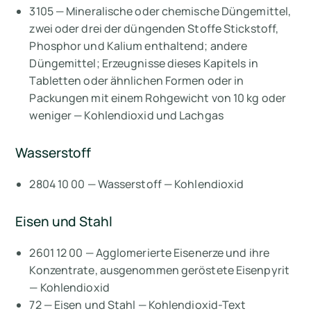
3105 — Mineralische oder chemische Düngemittel,
zwei oder drei der düngenden Stoffe Stickstoff,
Phosphor und Kalium enthaltend; andere
Düngemittel; Erzeugnisse dieses Kapitels in
Tabletten oder ähnlichen Formen oder in
Packungen mit einem Rohgewicht von 10 kg oder
weniger — Kohlendioxid und Lachgas
Wasserstoff
2804 10 00 — Wasserstoff — Kohlendioxid
Eisen und Stahl
2601 12 00 — Agglomerierte Eisenerze und ihre
Konzentrate, ausgenommen geröstete Eisenpyrit
— Kohlendioxid
72 — Eisen und Stahl — Kohlendioxid-Text