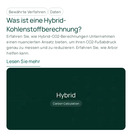
Bewährte Verfahren
Daten
Was ist eine Hybrid-
Kohlenstoffberechnung?
Erfahren Sie, wie Hybrid-CO2-Berechnungen Unternehmen
einen nuancierten Ansatz bieten, um ihren CO2-Fußabdruck
genau zu messen und zu reduzieren. Erfahren Sie, wie Arbor
helfen kann.
Lesen Sie mehr