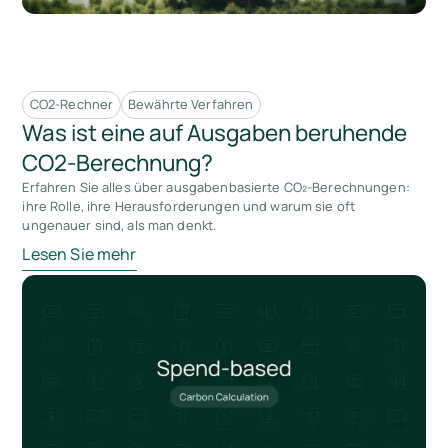
CO2-Rechner
Bewährte Verfahren
Was ist eine auf Ausgaben beruhende
CO2-Berechnung?
Erfahren Sie alles über ausgabenbasierte CO₂-Berechnungen:
ihre Rolle, ihre Herausforderungen und warum sie oft
ungenauer sind, als man denkt.
Lesen Sie mehr