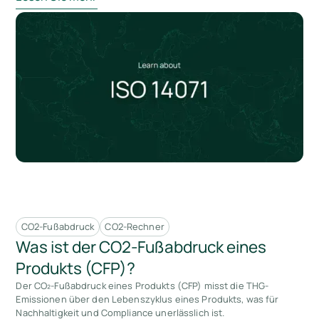
CO2-Fußabdruck
CO2-Rechner
Was ist der CO2-Fußabdruck eines
Produkts (CFP)?
Der CO₂-Fußabdruck eines Produkts (CFP) misst die THG-
Emissionen über den Lebenszyklus eines Produkts, was für
Nachhaltigkeit und Compliance unerlässlich ist.