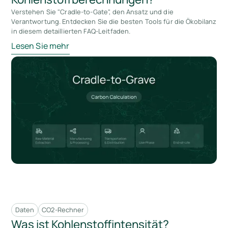
Verstehen Sie "Cradle-to-Gate", den Ansatz und die
Verantwortung. Entdecken Sie die besten Tools für die Ökobilanz
in diesem detaillierten FAQ-Leitfaden.
Lesen Sie mehr
Daten
CO2-Rechner
Was ist Kohlenstoffintensität?