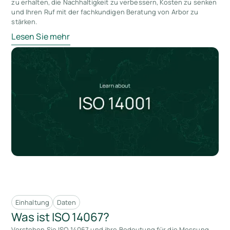
zu erhalten, die Nachhaltigkeit zu verbessern, Kosten zu senken
und Ihren Ruf mit der fachkundigen Beratung von Arbor zu
stärken.
Lesen Sie mehr
Einhaltung
Daten
Was ist ISO 14067?
Verstehen Sie ISO 14067 und ihre Bedeutung für die Messung