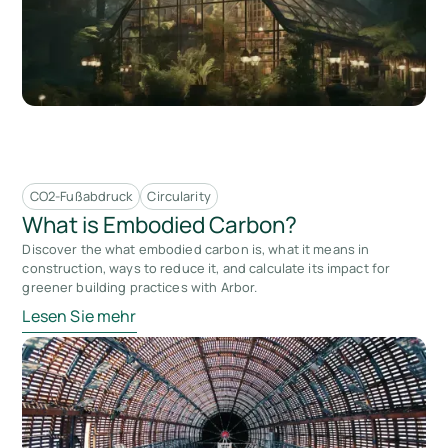
CO2-Fußabdruck
Circularity
What is Embodied Carbon?
Discover the what embodied carbon is, what it means in
construction, ways to reduce it, and calculate its impact for
greener building practices with Arbor.
Lesen Sie mehr