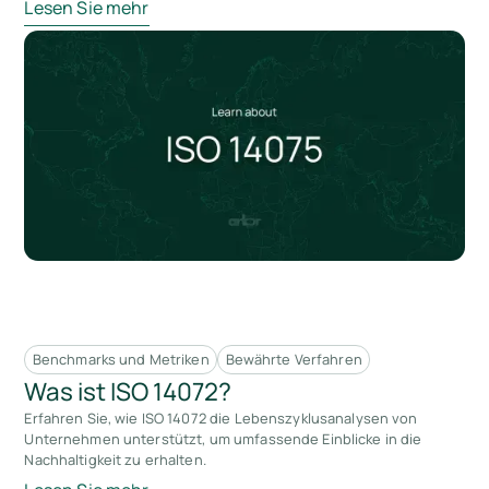
Lesen Sie mehr
Benchmarks und Metriken
Bewährte Verfahren
Was ist ISO 14072?
Erfahren Sie, wie ISO 14072 die Lebenszyklusanalysen von
Unternehmen unterstützt, um umfassende Einblicke in die
Nachhaltigkeit zu erhalten.