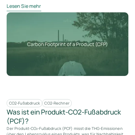
Lesen Sie mehr
CO2-Fußabdruck
CO2-Rechner
Was ist ein Produkt-CO2-Fußabdruck
(PCF)?
Der Produkt-CO₂-Fußabdruck (PCF) misst die THG-Emissionen
über den Lebenszyklus eines Produkts, was für Nachhaltigkeit