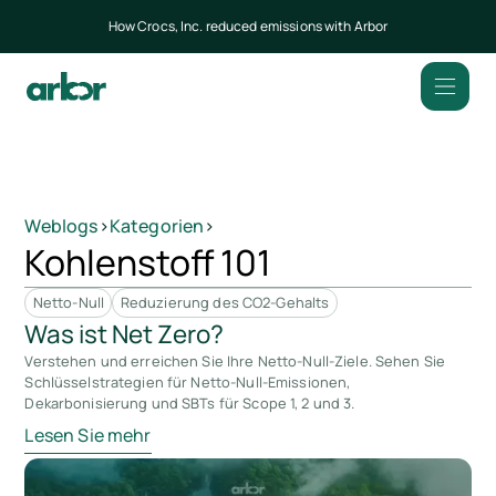
How Crocs, Inc. reduced emissions with Arbor
Weblogs
>
Kategorien
>
Kohlenstoff 101
Netto-Null
Reduzierung des CO2-Gehalts
Was ist Net Zero?
Verstehen und erreichen Sie Ihre Netto-Null-Ziele. Sehen Sie
Schlüsselstrategien für Netto-Null-Emissionen,
Dekarbonisierung und SBTs für Scope 1, 2 und 3.
Lesen Sie mehr