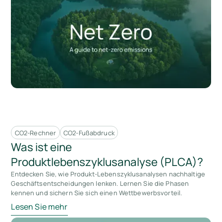
CO2-Rechner
CO2-Fußabdruck
Was ist eine
Produktlebenszyklusanalyse (PLCA)?
Entdecken Sie, wie Produkt-Lebenszyklusanalysen nachhaltige
Geschäftsentscheidungen lenken. Lernen Sie die Phasen
kennen und sichern Sie sich einen Wettbewerbsvorteil.
Lesen Sie mehr