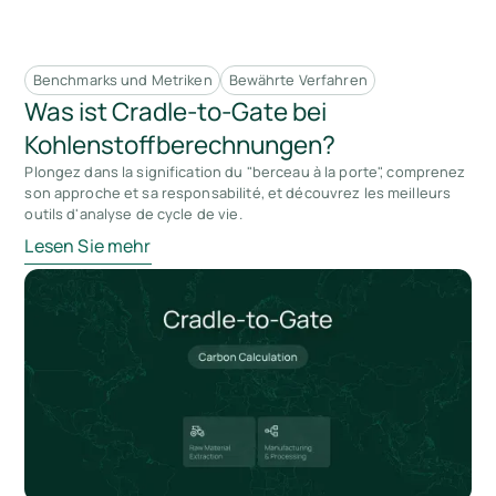
Benchmarks und Metriken
Bewährte Verfahren
Was ist Cradle-to-Gate bei
Kohlenstoffberechnungen?
Plongez dans la signification du "berceau à la porte", comprenez
son approche et sa responsabilité, et découvrez les meilleurs
outils d'analyse de cycle de vie.
Lesen Sie mehr