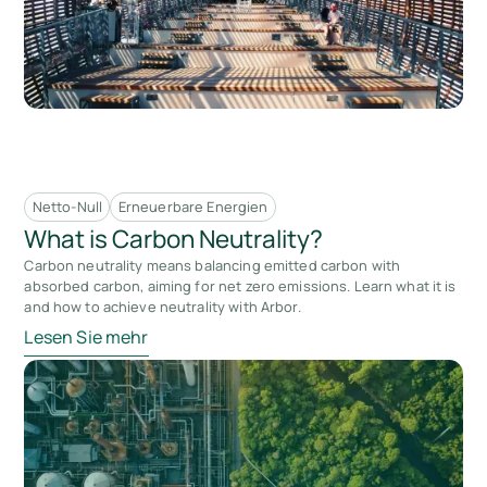
Netto-Null
Erneuerbare Energien
What is Carbon Neutrality?
Carbon neutrality means balancing emitted carbon with
absorbed carbon, aiming for net zero emissions. Learn what it is
and how to achieve neutrality with Arbor.
Lesen Sie mehr