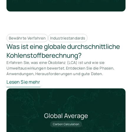
Bewährte Verfahren
Industriestandards
Was ist eine globale durchschnittliche
Kohlenstoffberechnung?
Erfahren Sie, was eine Ökobilanz (LCA) ist und wie sie
Umweltauswirkungen bewertet. Entdecken Sie die Phasen,
Anwendungen, Herausforderungen und gute Daten.
Lesen Sie mehr