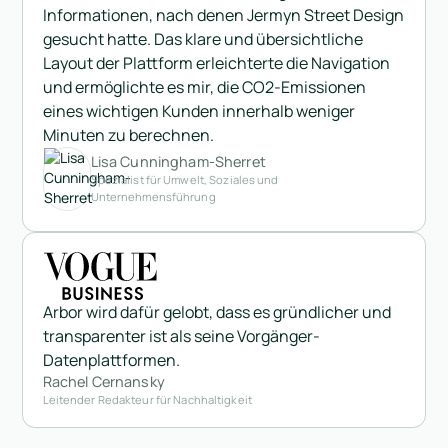
Informationen, nach denen Jermyn Street Design
gesucht hatte. Das klare und übersichtliche
Layout der Plattform erleichterte die Navigation
und ermöglichte es mir, die CO2-Emissionen
eines wichtigen Kunden innerhalb weniger
Minuten zu berechnen.
Lisa Cunningham-Sherret
Spezialist für Umwelt, Soziales und
Unternehmensführung
Arbor wird dafür gelobt, dass es gründlicher und
transparenter ist als seine Vorgänger-
Datenplattformen.
Rachel Cernansky
Leitender Redakteur für Nachhaltigkeit