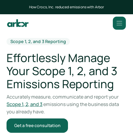
How Crocs, Inc. reduced emissions with Arbor
Scope 1, 2, and 3 Reporting
Effortlessly Manage
Your Scope 1, 2, and 3
Emissions Reporting
Accurately measure, communicate and report your
Scope 1, 2, and 3
emissions using the business data
you already have.
Get a free consultation