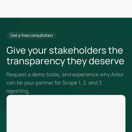
Get a free consultation
Give your stakeholders the
transparency they deserve
Request a demo today, and experience why Arbor
can be your partner for Scope 1, 2, and 3
reporting.