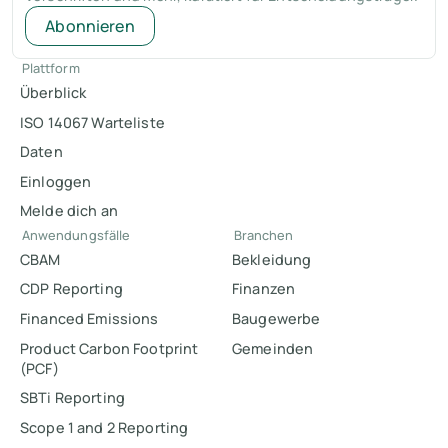
Abonnieren
Plattform
Überblick
ISO 14067 Warteliste
Daten
Einloggen
Melde dich an
Anwendungsfälle
Branchen
CBAM
Bekleidung
CDP Reporting
Finanzen
Financed Emissions
Baugewerbe
Product Carbon Footprint
Gemeinden
(PCF)
SBTi Reporting
Scope 1 and 2 Reporting