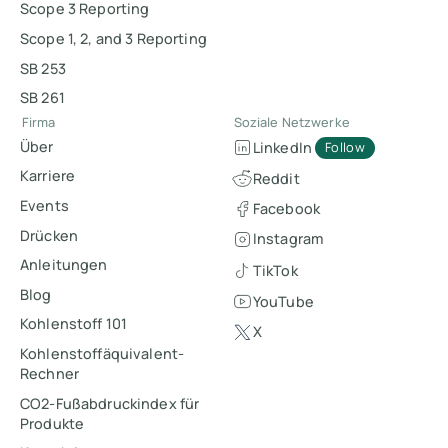
Scope 3 Reporting
Scope 1, 2, and 3 Reporting
SB 253
SB 261
Firma
Soziale Netzwerke
Über
LinkedIn
Follow
Karriere
Reddit
Events
Facebook
Drücken
Instagram
Anleitungen
TikTok
Blog
YouTube
Kohlenstoff 101
X
Kohlenstoffäquivalent-
Rechner
CO2-Fußabdruckindex für
Produkte