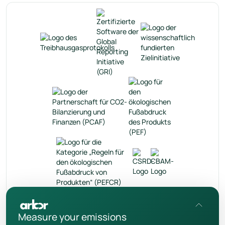
de
Measure your emissions
Datenschutzrichtlinie