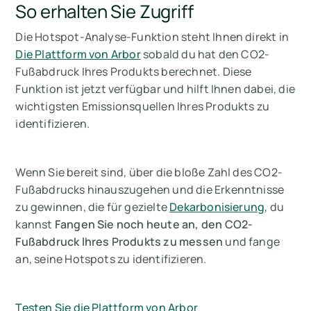
So erhalten Sie Zugriff
Die Hotspot-Analyse-Funktion steht Ihnen direkt in
Die Plattform von Arbor
sobald du
hat den CO2-
Fußabdruck Ihres Produkts berechnet
. Diese
Funktion ist jetzt verfügbar und hilft Ihnen dabei, die
wichtigsten Emissionsquellen Ihres Produkts zu
identifizieren.
Wenn Sie bereit sind, über die bloße Zahl des CO2-
Fußabdrucks hinauszugehen und die Erkenntnisse
zu gewinnen, die für gezielte
Dekarbonisierung
, du
kannst
Fangen Sie noch heute an, den CO2-
Fußabdruck Ihres Produkts zu messen
und fange
an, seine Hotspots zu identifizieren.
Testen Sie die Plattform von Arbor