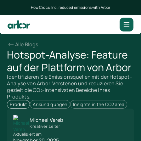
How Crocs, Inc. reduced emissions with Arbor
Alle Blogs
Hotspot-Analyse: Feature
auf der Plattform von Arbor
Identifizieren Sie Emissionsquellen mit der Hotspot-
Analyse von Arbor. Verstehen und reduzieren Sie
gezielt die CO₂-intensivsten Bereiche Ihres
Produkts.
Produkt
Ankündigungen
Insights in the CO2 area
Michael Vereb
Kreativer Leiter
Aktualisiert am
November 20, 2025