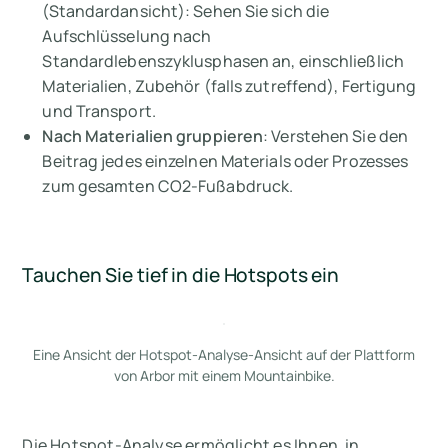
(Standardansicht): Sehen Sie sich die
Aufschlüsselung nach
Standardlebenszyklusphasen an, einschließlich
Materialien, Zubehör (falls zutreffend), Fertigung
und Transport.
Nach Materialien gruppieren
: Verstehen Sie den
Beitrag jedes einzelnen Materials oder Prozesses
zum gesamten CO2-Fußabdruck.
Tauchen Sie tief in die Hotspots ein
Eine Ansicht der Hotspot-Analyse-Ansicht auf der Plattform
von Arbor mit einem Mountainbike.
Die Hotspot-Analyse ermöglicht es Ihnen, in