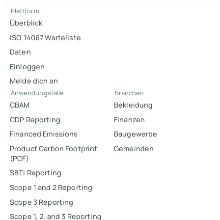
Plattform
Überblick
ISO 14067 Warteliste
Daten
Einloggen
Melde dich an
Anwendungsfälle
Branchen
CBAM
Bekleidung
CDP Reporting
Finanzen
Financed Emissions
Baugewerbe
Product Carbon Footprint
Gemeinden
(PCF)
SBTi Reporting
Scope 1 and 2 Reporting
Scope 3 Reporting
Scope 1, 2, and 3 Reporting