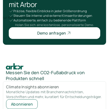
mit Arbor
Präzise, flexible Einblicke in jeder Größenordnung
Steuern Sie interne und externe Klimaanforderungen
Automatisierte, einfach zu bedienende Plattform
Holen Sie sich eine kostenlose, personalisierte Demo.
Demo anfragen
Messen Sie den CO2-Fußabdruck von
Produkten schnell
Climate Insights abonnieren
Monatliche Updates mit Branchennachrichten,
Vorschriften und mehr, kuratiert für Entscheidungsträger.
Abonnieren