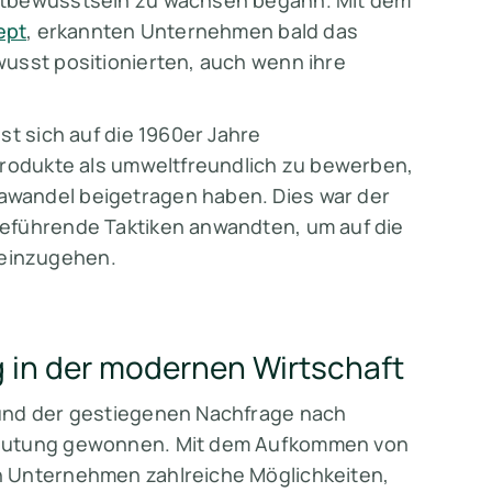
ltbewusstsein zu wachsen begann. Mit dem
ept
, erkannten Unternehmen bald das
usst positionierten, auch wenn ihre
st sich auf die 1960er Jahre
Produkte als umweltfreundlich zu bewerben,
wandel beigetragen haben. Dies war der
eführende Taktiken anwandten, um auf die
einzugehen.
 in der modernen Wirtschaft
rund der gestiegenen Nachfrage nach
deutung gewonnen. Mit dem Aufkommen von
n Unternehmen zahlreiche Möglichkeiten,