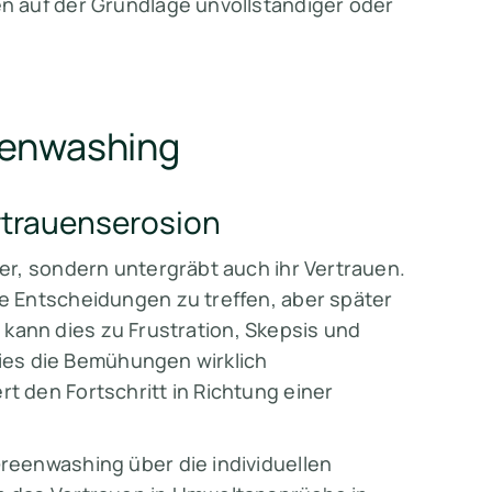
 auf der Grundlage unvollständiger oder
eenwashing
trauenserosion
r, sondern untergräbt auch ihr Vertrauen.
 Entscheidungen zu treffen, aber später
, kann dies zu Frustration, Skepsis und
dies die Bemühungen wirklich
 den Fortschritt in Richtung einer
eenwashing über die individuellen