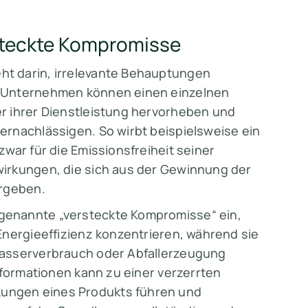
steckte Kompromisse
t darin, irrelevante Behauptungen
. Unternehmen können einen einzelnen
r ihrer Dienstleistung hervorheben und
rnachlässigen. So wirbt beispielsweise ein
war für die Emissionsfreiheit seiner
irkungen, die sich aus der Gewinnung der
ergeben.
genannte „versteckte Kompromisse“ ein,
Energieeffizienz konzentrieren, während sie
Wasserverbrauch oder Abfallerzeugung
nformationen kann zu einer verzerrten
ungen eines Produkts führen und