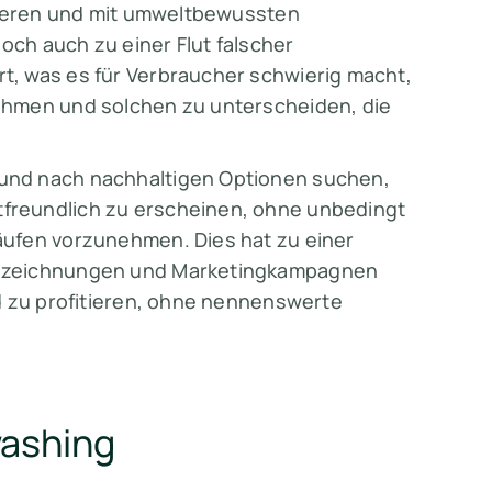
ntieren und mit umweltbewussten
doch auch zu einer Flut falscher
, was es für Verbraucher schwierig macht,
ehmen und solchen zu unterscheiden, die
und nach nachhaltigen Optionen suchen,
freundlich zu erscheinen, ohne unbedingt
äufen vorzunehmen. Dies hat zu einer
nnzeichnungen und Marketingkampagnen
d zu profitieren, ohne nennenswerte
washing