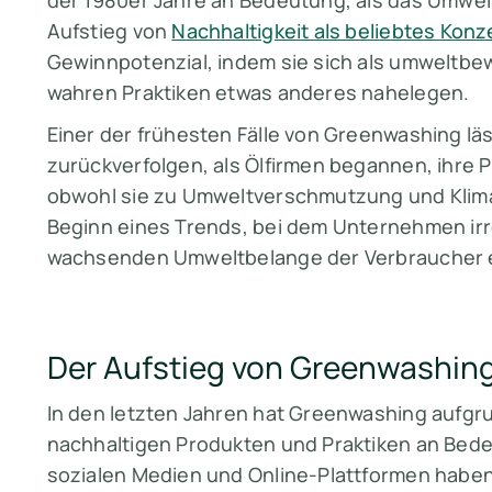
der 1980er Jahre an Bedeutung, als das Umwe
Aufstieg von
Nachhaltigkeit als beliebtes Konz
Gewinnpotenzial, indem sie sich als umweltbew
wahren Praktiken etwas anderes nahelegen.
Einer der frühesten Fälle von Greenwashing läs
zurückverfolgen, als Ölfirmen begannen, ihre 
obwohl sie zu Umweltverschmutzung und Klima
Beginn eines Trends, bei dem Unternehmen irr
wachsenden Umweltbelange der Verbraucher 
Der Aufstieg von Greenwashing
In den letzten Jahren hat Greenwashing aufg
nachhaltigen Produkten und Praktiken an Be
sozialen Medien und Online-Plattformen habe