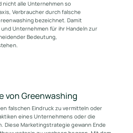
d nicht alle Unternehmen so
axis, Verbraucher durch falsche
 Greenwashing bezeichnet. Damit
 und Unternehmen für ihr Handeln zur
cheidender Bedeutung,
stehen.
te von Greenwashing
en falschen Eindruck zu vermitteln oder
aktiken eines Unternehmens oder die
en. Diese Marketingstrategie gewann Ende