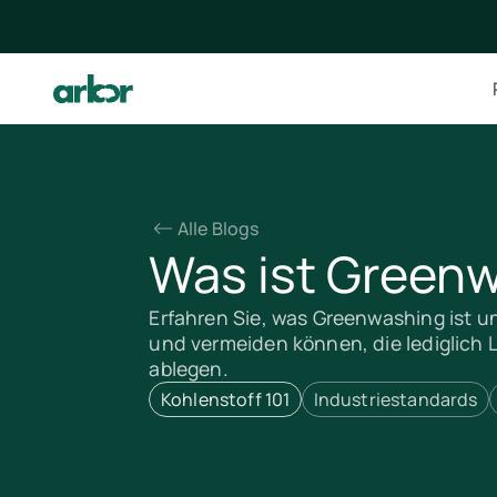
Alle Blogs
Was ist Green
Erfahren Sie, was Greenwashing ist u
und vermeiden können, die lediglich 
ablegen.
Kohlenstoff 101
Industriestandards