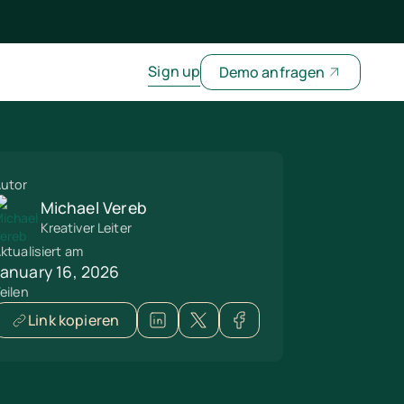
Sign up
Demo anfragen
utor
Michael Vereb
Kreativer Leiter
ktualisiert am
January 16, 2026
eilen
Link kopieren