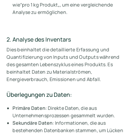
wie“
pro 1 kg Produkt
„, um eine vergleichende
Analyse zu ermöglichen.
2. Analyse des Inventars
Dies beinhaltet die detaillierte Erfassung und
Quantifizierung von Inputs und Outputs während
des gesamten Lebenszyklus eines Produkts. Es
beinhaltet Daten zu Materialströmen,
Energieverbrauch, Emissionen und Abfall.
Überlegungen zu Daten:
Primäre Daten
: Direkte Daten, die aus
Unternehmensprozessen gesammelt wurden.
Sekundäre Daten
: Informationen, die aus
bestehenden Datenbanken stammen, um Lücken