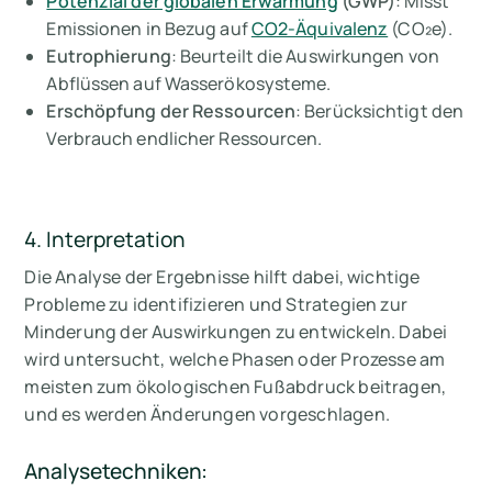
Potenzial der globalen Erwärmung
(GWP)
: Misst
Emissionen in Bezug auf
CO2-Äquivalenz
(CO₂e).
Eutrophierung
: Beurteilt die Auswirkungen von
Abflüssen auf Wasserökosysteme.
Erschöpfung der Ressourcen
: Berücksichtigt den
Verbrauch endlicher Ressourcen.
4. Interpretation
Die Analyse der Ergebnisse hilft dabei, wichtige
Probleme zu identifizieren und Strategien zur
Minderung der Auswirkungen zu entwickeln. Dabei
wird untersucht, welche Phasen oder Prozesse am
meisten zum ökologischen Fußabdruck beitragen,
und es werden Änderungen vorgeschlagen.
Analysetechniken: