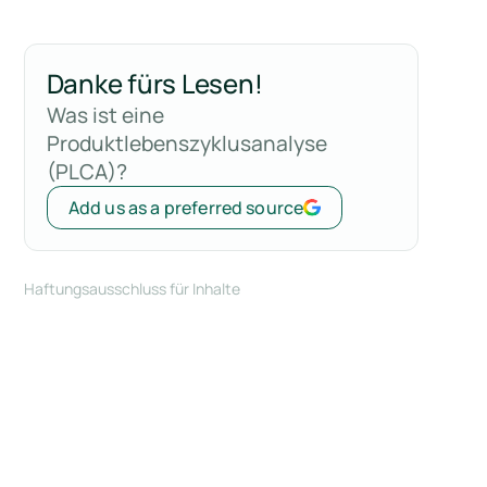
Danke fürs Lesen!
Was ist eine
Produktlebenszyklusanalyse
(PLCA)?
Add us as a preferred source
Haftungsausschluss für Inhalte