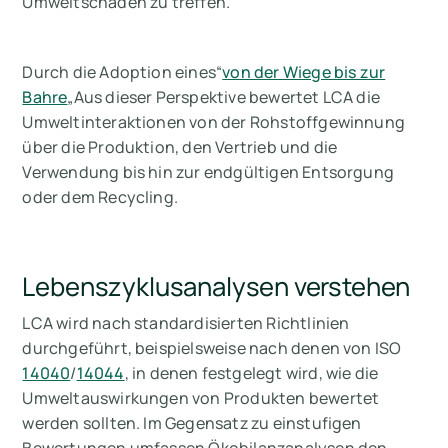
Umweltschäden zu treffen.
Durch die Adoption eines“
von der Wiege bis zur
Bahre
„Aus dieser Perspektive bewertet LCA die
Umweltinteraktionen von der Rohstoffgewinnung
über die Produktion, den Vertrieb und die
Verwendung bis hin zur endgültigen Entsorgung
oder dem Recycling.
Lebenszyklusanalysen verstehen
LCA wird nach standardisierten Richtlinien
durchgeführt, beispielsweise nach denen von ISO
14040
/
14044
, in denen festgelegt wird, wie die
Umweltauswirkungen von Produkten bewertet
werden sollten. Im Gegensatz zu einstufigen