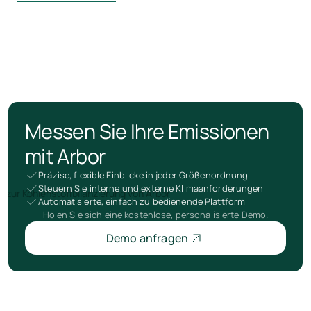
Messen Sie Ihre Emissionen
mit Arbor
Präzise, flexible Einblicke in jeder Größenordnung
Steuern Sie interne und externe Klimaanforderungen
Automatisierte, einfach zu bedienende Plattform
Holen Sie sich eine kostenlose, personalisierte Demo.
Demo anfragen