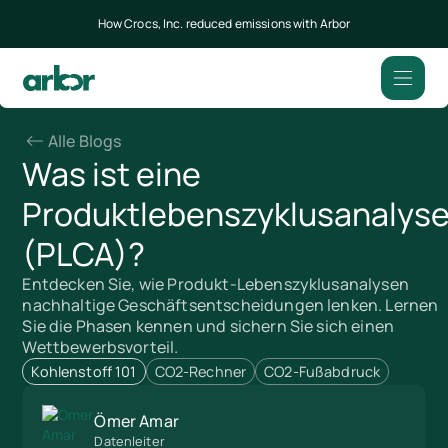
How Crocs, Inc. reduced emissions with Arbor
Alle Blogs
Was ist eine
Produktlebenszyklusanalys
(PLCA)?
Entdecken Sie, wie Produkt-Lebenszyklusanalysen
nachhaltige Geschäftsentscheidungen lenken. Lernen
Sie die Phasen kennen und sichern Sie sich einen
Wettbewerbsvorteil.
Kohlenstoff 101
CO2-Rechner
CO2-Fußabdruck
Ömer Amar
Datenleiter