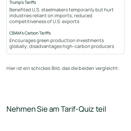
Benefited U.S. steelmakers temporarily but hurt
industries reliant on imports; reduced
competitiveness of U.S. exports
Encourages green production investments
globally; disadvantages high-carbon producers
Hier ist ein schickes Bild, das die beiden vergleicht:
Nehmen Sie am Tarif-Quiz teil