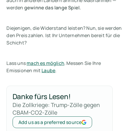
auch in anderen Ländern ähnliche Maßnahmen —
werden
gewinne das lange Spiel.
Diejenigen, die Widerstand leisten? Nun, sie werden
den Preis zahlen. Ist Ihr Unternehmen bereit für die
Schicht?
Lass uns
mach es möglich
. Messen Sie Ihre
Emissionen mit
Laube
.
Danke fürs Lesen!
Die Zollkriege: Trump-Zölle gegen
CBAM-CO2-Zölle
Add us as a preferred source