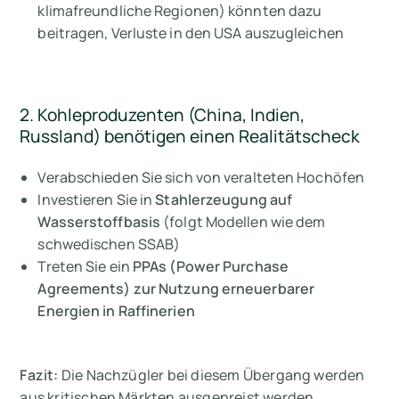
klimafreundliche Regionen) könnten dazu
beitragen, Verluste in den USA auszugleichen
2. Kohleproduzenten (China, Indien,
Russland) benötigen einen Realitätscheck
Verabschieden Sie sich von veralteten Hochöfen
Investieren Sie in
Stahlerzeugung auf
Wasserstoffbasis
(folgt Modellen wie dem
schwedischen SSAB)
Treten Sie ein
PPAs (Power Purchase
Agreements) zur Nutzung erneuerbarer
Energien in Raffinerien
Fazit:
Die Nachzügler bei diesem Übergang werden
aus kritischen Märkten ausgepreist werden.