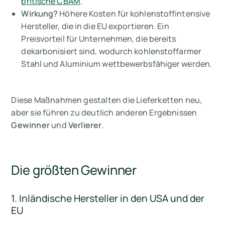
britische CBAM
.
Wirkung?
Höhere Kosten für kohlenstoffintensive
Hersteller, die in die EU exportieren. Ein
Preisvorteil für Unternehmen, die bereits
dekarbonisiert sind, wodurch kohlenstoffarmer
Stahl und Aluminium wettbewerbsfähiger werden.
Diese Maßnahmen gestalten die Lieferketten neu,
aber sie führen zu deutlich anderen Ergebnissen
Gewinner
und
Verlierer
.
Die größten Gewinner
1. Inländische Hersteller in den USA und der
EU