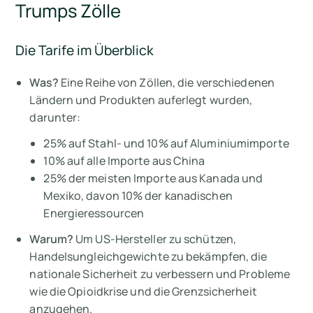
Trumps Zölle
Die Tarife im Überblick
Was?
Eine Reihe von Zöllen, die verschiedenen
Ländern und Produkten auferlegt wurden,
darunter:
25% auf Stahl- und 10% auf Aluminiumimporte
10% auf alle Importe aus China
25% der meisten Importe aus Kanada und
Mexiko, davon 10% der kanadischen
Energieressourcen
Warum?
Um US-Hersteller zu schützen,
Handelsungleichgewichte zu bekämpfen, die
nationale Sicherheit zu verbessern und Probleme
wie die Opioidkrise und die Grenzsicherheit
anzugehen.