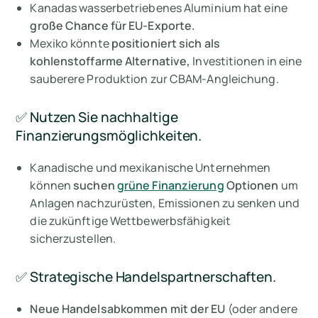
Kanadas wasserbetriebenes Aluminium hat eine
große Chance für EU-Exporte.
Mexiko könnte
positioniert sich als
kohlenstoffarme Alternative,
Investitionen in eine
sauberere Produktion zur CBAM-Angleichung.
✅ Nutzen Sie nachhaltige
Finanzierungsmöglichkeiten.
Kanadische und mexikanische Unternehmen
können
suchen
grüne Finanzierung
Optionen
um
Anlagen nachzurüsten, Emissionen zu senken und
die zukünftige Wettbewerbsfähigkeit
sicherzustellen.
✅ Strategische Handelspartnerschaften.
Neue Handelsabkommen mit der EU
(oder andere