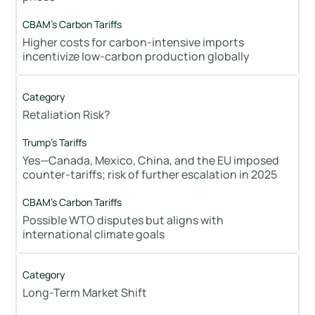
Higher costs for carbon-intensive imports
incentivize low-carbon production globally
Retaliation Risk?
Yes—Canada, Mexico, China, and the EU imposed
counter-tariffs; risk of further escalation in 2025
Possible WTO disputes but aligns with
international climate goals
Long-Term Market Shift