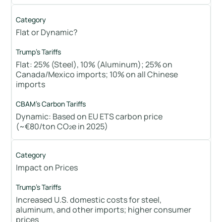
Flat or Dynamic?
Flat: 25% (Steel), 10% (Aluminum); 25% on
Canada/Mexico imports; 10% on all Chinese
imports
Dynamic: Based on EU ETS carbon price
(~€80/ton CO₂e in 2025)
Impact on Prices
Increased U.S. domestic costs for steel,
aluminum, and other imports; higher consumer
prices