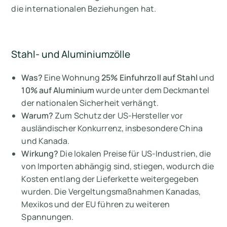
die internationalen Beziehungen hat.
Stahl- und Aluminiumzölle
Was?
Eine Wohnung
25% Einfuhrzoll auf Stahl
und
10% auf Aluminium
wurde unter dem Deckmantel
der nationalen Sicherheit verhängt.
Warum?
Zum Schutz der US-Hersteller vor
ausländischer Konkurrenz, insbesondere China
und Kanada.
Wirkung?
Die lokalen Preise für US-Industrien, die
von Importen abhängig sind, stiegen, wodurch die
Kosten entlang der Lieferkette weitergegeben
wurden. Die Vergeltungsmaßnahmen Kanadas,
Mexikos und der EU führen zu weiteren
Spannungen.