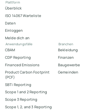
Plattform
Überblick
ISO 14067 Warteliste
Daten
Einloggen
Melde dich an
Anwendungsfälle
Branchen
CBAM
Bekleidung
CDP Reporting
Finanzen
Financed Emissions
Baugewerbe
Product Carbon Footprint
Gemeinden
(PCF)
SBTi Reporting
Scope 1 and 2 Reporting
Scope 3 Reporting
Scope 1, 2, and 3 Reporting