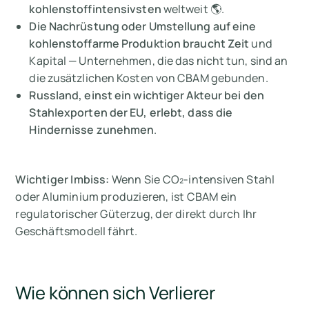
kohlenstoffintensivsten
weltweit 🌎.
Die Nachrüstung oder Umstellung auf eine
kohlenstoffarme Produktion braucht Zeit
und
Kapital — Unternehmen, die das nicht tun, sind an
die zusätzlichen Kosten von CBAM gebunden.
Russland, einst ein wichtiger Akteur bei den
Stahlexporten der EU, erlebt, dass die
Hindernisse zunehmen
.
Wichtiger Imbiss:
Wenn Sie CO₂-intensiven Stahl
oder Aluminium produzieren, ist CBAM ein
regulatorischer Güterzug, der direkt durch Ihr
Geschäftsmodell fährt.
Wie können sich Verlierer