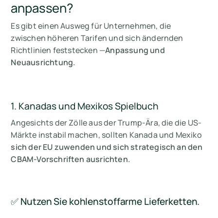
anpassen?
Es gibt einen Ausweg für Unternehmen, die
zwischen höheren Tarifen und sich ändernden
Richtlinien feststecken —
Anpassung und
Neuausrichtung.
1. Kanadas und Mexikos Spielbuch
Angesichts der Zölle aus der Trump-Ära, die die US-
Märkte instabil machen, sollten Kanada und Mexiko
sich der EU zuwenden und sich strategisch an den
CBAM-Vorschriften ausrichten.
✅ Nutzen Sie kohlenstoffarme Lieferketten.