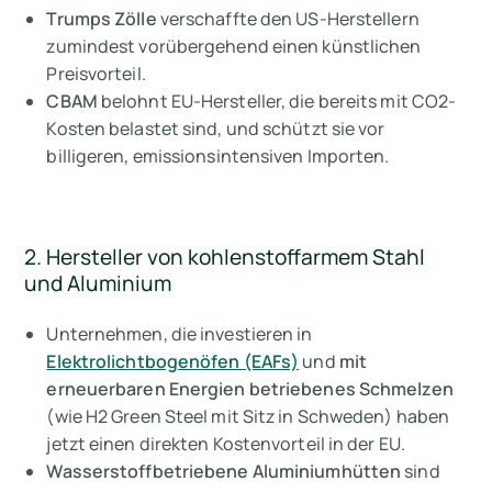
Trumps Zölle
verschaffte den US-Herstellern
zumindest vorübergehend einen künstlichen
Preisvorteil.
CBAM
belohnt EU-Hersteller, die bereits mit CO2-
Kosten belastet sind, und schützt sie vor
billigeren, emissionsintensiven Importen.
2. Hersteller von kohlenstoffarmem Stahl
und Aluminium
Unternehmen, die investieren in
Elektrolichtbogenöfen (EAFs)
und
mit
erneuerbaren Energien betriebenes Schmelzen
(wie H2 Green Steel mit Sitz in Schweden) haben
jetzt einen direkten Kostenvorteil in der EU.
Wasserstoffbetriebene Aluminiumhütten
sind