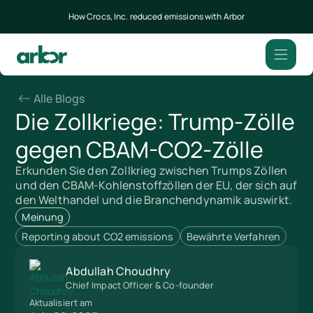
How Crocs, Inc. reduced emissions with Arbor
Alle Blogs
Die Zollkriege: Trump-Zölle
gegen CBAM-CO2-Zölle
Erkunden Sie den Zollkrieg zwischen Trumps Zöllen
und den CBAM-Kohlenstoffzöllen der EU, der sich auf
den Welthandel und die Branchendynamik auswirkt.
Meinung
Reporting about CO2 emissions
Bewährte Verfahren
Abdullah Choudhry
Chief Impact Officer & Co-founder
Aktualisiert am