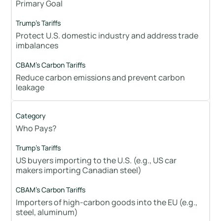
Primary Goal
Protect U.S. domestic industry and address trade
imbalances
Reduce carbon emissions and prevent carbon
leakage
Who Pays?
US buyers importing to the U.S. (e.g., US car
makers importing Canadian steel)
Importers of high-carbon goods into the EU (e.g.,
steel, aluminum)