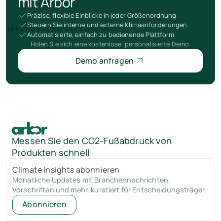
mit Arbor
Präzise, flexible Einblicke in jeder Größenordnung
Steuern Sie interne und externe Klimaanforderungen
Automatisierte, einfach zu bedienende Plattform
Holen Sie sich eine kostenlose, personalisierte Demo.
Demo anfragen
Messen Sie den CO2-Fußabdruck von
Produkten schnell
Climate Insights abonnieren
Monatliche Updates mit Branchennachrichten,
Vorschriften und mehr, kuratiert für Entscheidungsträger.
Abonnieren