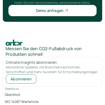
Holen Sie sich eine kostenlose, personalisierte Demo.
Demo anfragen
Messen Sie den CO2-Fußabdruck von
Produkten schnell
Climate Insights abonnieren
Monatliche Updates mit Branchennachrichten,
Vorschriften und mehr, kuratiert für Entscheidungsträger.
Abonnieren
Plattform
Überblick
ISO 14067 Warteliste