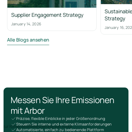
Sustainable
Supplier Engagement Strategy
Strategy
January 14, 2026
January 16, 20
Alle Blogs ansehen
Messen Sie Ihre Emissionen
mit Arbor
Präzise, flexible Einblicke in jeder Größenordnung
Steuern Sie interne und externe Klimaanforderungen
Automatisierte, einfach zu bedienende Plattform