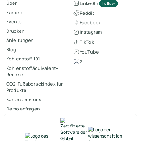
Über
LinkedIn
Follow
Karriere
Reddit
Events
Facebook
Drücken
Instagram
Anleitungen
TikTok
Blog
YouTube
Kohlenstoff 101
X
Kohlenstoffäquivalent-
Rechner
CO2-Fußabdruckindex für
Produkte
Kontaktiere uns
Demo anfragen