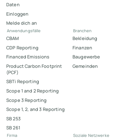
Daten
Einloggen
Melde dich an
Anwendungsfälle
Branchen
CBAM
Bekleidung
CDP Reporting
Finanzen
Financed Emissions
Baugewerbe
Product Carbon Footprint
Gemeinden
(PCF)
SBTi Reporting
Scope 1 and 2 Reporting
Scope 3 Reporting
Scope 1, 2, and 3 Reporting
SB 253
SB 261
Firma
Soziale Netzwerke