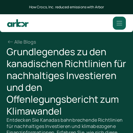
How Crocs, Inc. reduced emissions with Arbor
Alle Blogs
Grundlegendes zu den
kanadischen Richtlinien für
nachhaltiges Investieren
und den
Offenlegungsbericht zum
Klimawandel
Entdecken Sie Kanadas bahnbrechende Richtlinien
für nachhaltiges Investieren und klimabezogene
Finanzinformationen. Erfahren Sie, wie sich diese