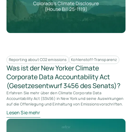
Reporting about CO2 emissions
Kohlenstoff-Transparenz
Was ist der New Yorker Climate
Corporate Data Accountability Act
(Gesetzesentwurf 3456 des Senats)?
Erfahren Sie mehr über den Climate Corporate Data
Accountability Act (S3456) in New York und seine Auswirkungen
auf die Offenlegung und Einhaltung von Emissionsvorschriften.
Lesen Sie mehr