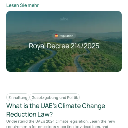
Lesen Sie mehr
Einhaltung
Gesetzgebung und Politik
What is the UAE’s Climate Change
Reduction Law?
Understand the UAE's 2024 climate legislation. Learn the new
requirements for emissions reporting, key deadlines, and