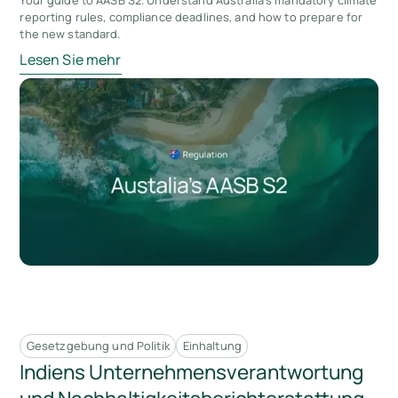
Your guide to AASB S2. Understand Australia's mandatory climate
reporting rules, compliance deadlines, and how to prepare for
the new standard.
Lesen Sie mehr
Gesetzgebung und Politik
Einhaltung
Indiens Unternehmensverantwortung