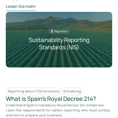
Lesen Sie mehr
Reporting about CO2 emissions
Einhaltung
What is Spain's Royal Decree 214?
Understand Spain's mandatory Royal Decree 214 climate law.
Learn the requirements for carbon reporting, who must comply,
and how to prepare your business.