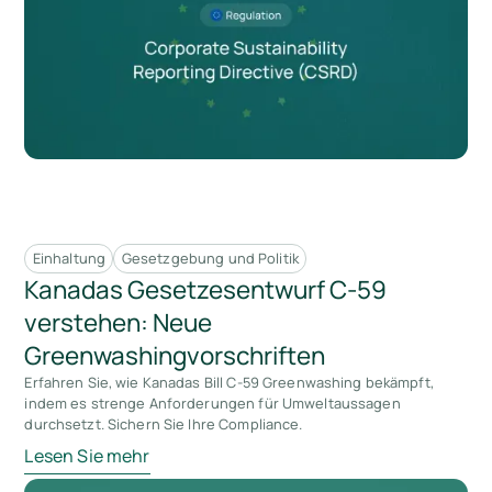
Einhaltung
Gesetzgebung und Politik
Kanadas Gesetzesentwurf C-59
verstehen: Neue
Greenwashingvorschriften
Erfahren Sie, wie Kanadas Bill C-59 Greenwashing bekämpft,
indem es strenge Anforderungen für Umweltaussagen
durchsetzt. Sichern Sie Ihre Compliance.
Lesen Sie mehr