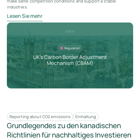
make same competition conditions and support a stable
industries.
Lesen Sie mehr
Reporting about CO2 emissions
Einhaltung
Grundlegendes zu den kanadischen
Richtlinien für nachhaltiges Investieren