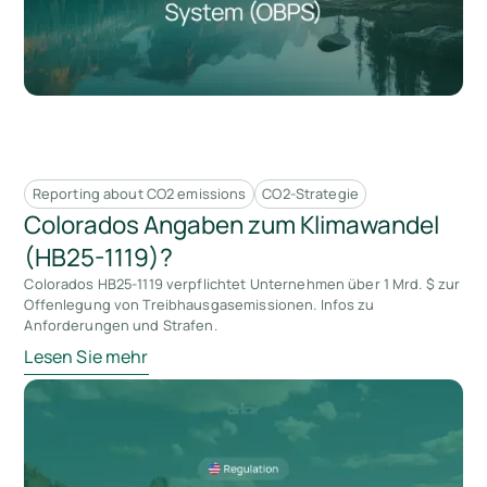
Reporting about CO2 emissions
CO2-Strategie
Colorados Angaben zum Klimawandel
(HB25-1119)?
Colorados HB25-1119 verpflichtet Unternehmen über 1 Mrd. $ zur
Offenlegung von Treibhausgasemissionen. Infos zu
Anforderungen und Strafen.
Lesen Sie mehr