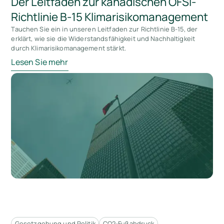
Der Leitfaden zur kanadischen OFSI-
Richtlinie B-15 Klimarisikomanagement
Tauchen Sie ein in unseren Leitfaden zur Richtlinie B-15, der
erklärt, wie sie die Widerstandsfähigkeit und Nachhaltigkeit
durch Klimarisikomanagement stärkt.
Lesen Sie mehr
Gesetzgebung und Politik
CO2-Fußabdruck