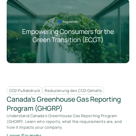
CO2-Fußabdruck
Reduzierung des CO2-Gehalts
Canada's Greenhouse Gas Reporting
Program (GHGRP)
Understand Canada's Greenhouse Gas Reporting Program
(GHGRP). Learn who reports, what the requirements are, and
how it impacts your company.
Lesen Sie mehr