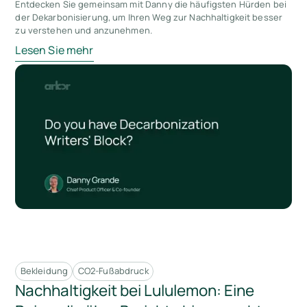
Entdecken Sie gemeinsam mit Danny die häufigsten Hürden bei
der Dekarbonisierung, um Ihren Weg zur Nachhaltigkeit besser
zu verstehen und anzunehmen.
Lesen Sie mehr
Bekleidung
CO2-Fußabdruck
Nachhaltigkeit bei Lululemon: Eine