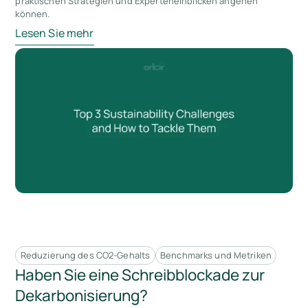
praktischen Strategien und Experteneinblicken angehen
können.
Lesen Sie mehr
Reduzierung des CO2-Gehalts
Benchmarks und Metriken
Haben Sie eine Schreibblockade zur
Dekarbonisierung?