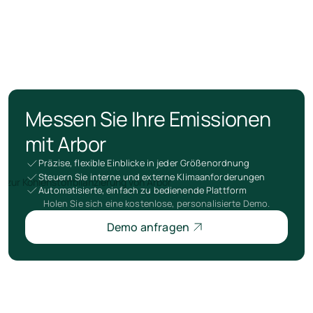
Messen Sie Ihre Emissionen
mit Arbor
Präzise, flexible Einblicke in jeder Größenordnung
Steuern Sie interne und externe Klimaanforderungen
Automatisierte, einfach zu bedienende Plattform
Holen Sie sich eine kostenlose, personalisierte Demo.
Demo anfragen