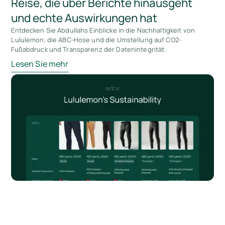
Reise, die über Berichte hinausgeht
und echte Auswirkungen hat
Entdecken Sie Abdullahs Einblicke in die Nachhaltigkeit von
Lululemon, die ABC-Hose und die Umstellung auf CO2-
Fußabdruck und Transparenz der Datenintegrität.
Lesen Sie mehr