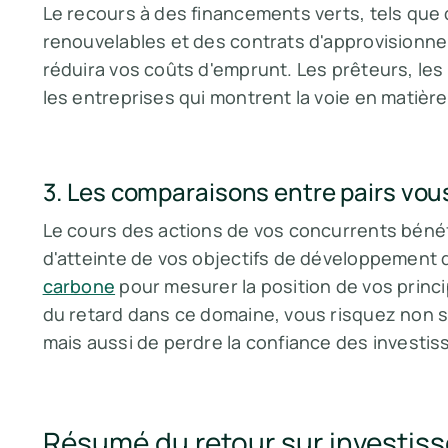
Le recours à des financements verts, tels que
renouvelables et des contrats d'approvisionne
réduira vos coûts d'emprunt. Les prêteurs, les
les entreprises qui montrent la voie en matiè
3. Les comparaisons entre pairs vou
Le cours des actions de vos concurrents bénéfi
d'atteinte de vos objectifs de développement du
carbone
pour mesurer la position de vos princ
du retard dans ce domaine, vous risquez non 
mais aussi de perdre la confiance des investis
Résumé du retour sur investiss