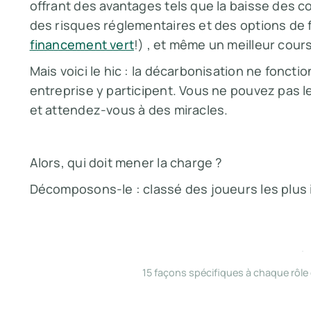
offrant des avantages tels que la baisse des c
des risques réglementaires et des options de
financement vert
!) , et même un meilleur cour
Mais voici le hic : la décarbonisation ne foncti
entreprise y participent. Vous ne pouvez pas l
et attendez-vous à des miracles.
Alors, qui doit mener la charge ?
Décomposons-le : classé des joueurs les plus 
15 façons spécifiques à chaque rôle