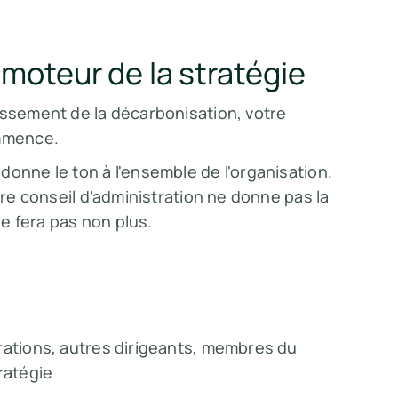
e moteur de la stratégie
issement de la décarbonisation, votre
ommence.
donne le ton à l'ensemble de l'organisation.
tre conseil d'administration ne donne pas la
le fera pas non plus.
rations, autres dirigeants, membres du
ratégie