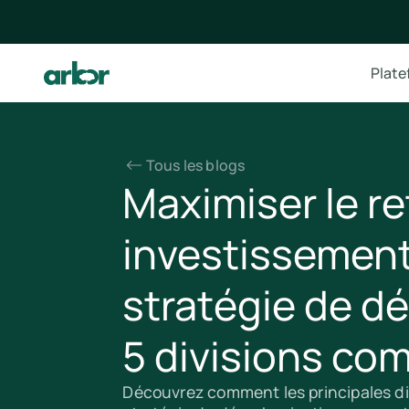
Plat
Tous les blogs
Maximiser le re
investissement
stratégie de dé
5 divisions co
Découvrez comment les principales di