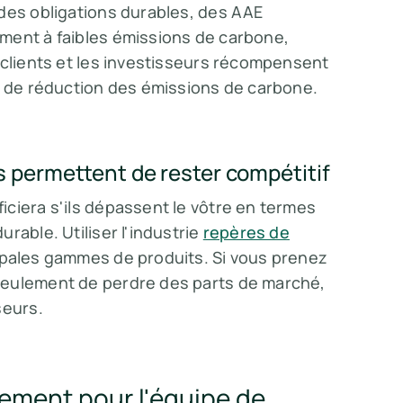
 des obligations durables, des AAE
ment à faibles émissions de carbone,
 clients et les investisseurs récompensent
re de réduction des émissions de carbone.
s permettent de rester compétitif
ciera s'ils dépassent le vôtre en termes
rable. Utiliser l'industrie
repères de
ipales gammes de produits. Si vous prenez
seulement de perdre des parts de marché,
seurs.
ement pour l'équipe de