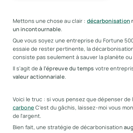
Mettons une chose au clair :
décarbonisation
n
un incontournable
.
Que vous soyez une entreprise du Fortune 500
essaie de rester pertinente, la décarbonisati
consiste pas seulement à sauver la planète ou à 
Il s'agit de
à l'épreuve du temps
votre entrepri
valeur actionnariale
.
Voici le truc : si vous pensez que dépenser de 
carbone
C'est du gâchis, laissez-moi vous mon
de l'argent.
Bien fait, une stratégie de décarbonisation
aug