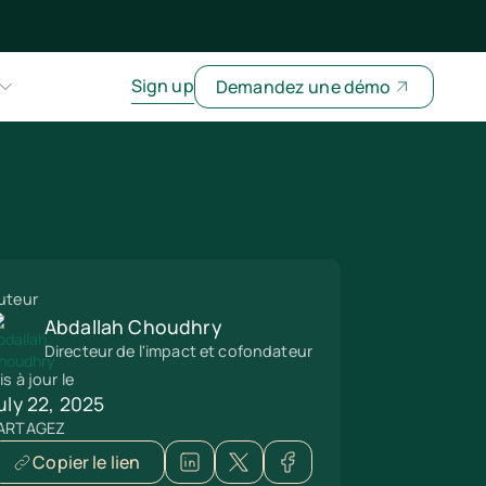
Sign up
Demandez une démo
uteur
Abdallah Choudhry
Directeur de l'impact et cofondateur
is à jour le
uly 22, 2025
ARTAGEZ
Copier le lien