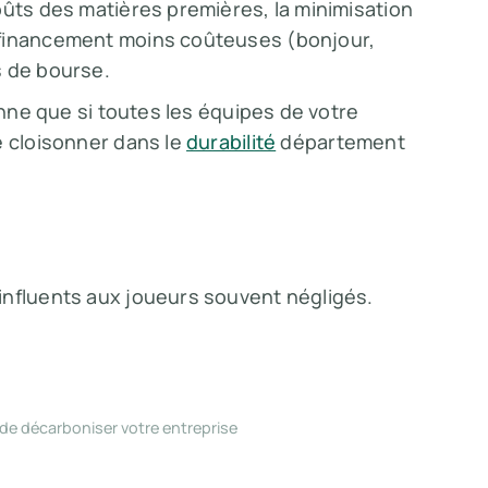
oûts des matières premières, la minimisation
 financement moins coûteuses (bonjour,
s de bourse.
onne que si toutes les équipes de votre
e cloisonner dans le
durabilité
département
influents aux joueurs souvent négligés.
 de décarboniser votre entreprise