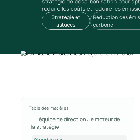
stratégie de décarbonisation pour opt
réduire les coûts et réduire les émissi
Stratégie et
Réduction des émis
astuces
carbone
Table des matières
1. L'équipe de direction : le moteur de
la stratégie