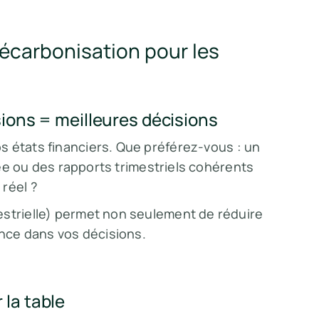
écarbonisation pour les
sions = meilleures décisions
s états financiers. Que préférez-vous : un
nnée ou des rapports trimestriels cohérents
réel ?
estrielle) permet non seulement de réduire
ance dans vos décisions.
 la table