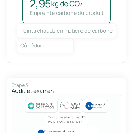
2,95
kg de CO₂
Empreinte carbone du produit
Points chauds en matière de carbone
Où réduire
Étape 3
Audit et examen
Certifié
Logiciel
Conforme à la norme ISO
14040, 14044, 14064, 14067
Environnement du produit