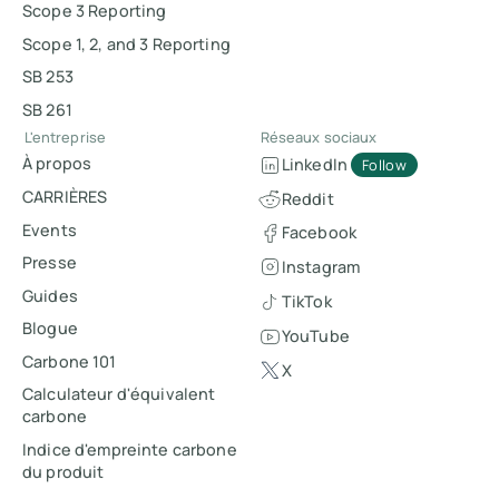
Scope 3 Reporting
Scope 1, 2, and 3 Reporting
SB 253
SB 261
L'entreprise
Réseaux sociaux
À propos
LinkedIn
Follow
CARRIÈRES
Reddit
Events
Facebook
Presse
Instagram
Guides
TikTok
Blogue
YouTube
Carbone 101
X
Calculateur d'équivalent
carbone
Indice d'empreinte carbone
du produit