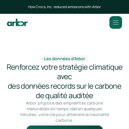
How Crocs, Inc. reduced emissions with Arbor
Les données d'Arbor
Renforcez votre stratégie climatique
avec
des données records sur le carbone
de qualité auditée
Arbor propose des empreintes carbone
mesurables en temps réel en quelques
minutes, votre clé pour atteindre la neutralité
carbone.