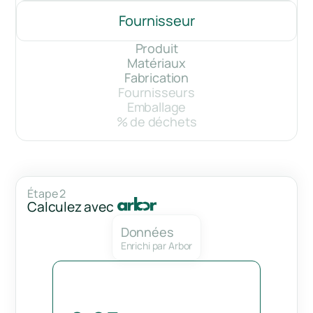
Fournisseur
Produit
Matériaux
Fabrication
Fournisseurs
Emballage
% de déchets
Étape 2
Calculez avec
Données
Enrichi par Arbor