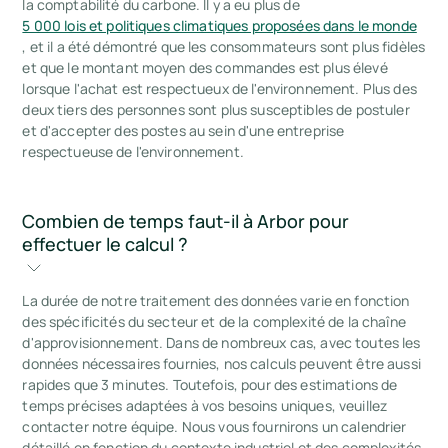
la comptabilité du carbone. Il y a eu plus de
5 000 lois et politiques climatiques proposées dans le monde
, et il a été démontré que les consommateurs sont plus fidèles
et que le montant moyen des commandes est plus élevé
lorsque l'achat est respectueux de l'environnement. Plus des
deux tiers des personnes sont plus susceptibles de postuler
et d'accepter des postes au sein d'une entreprise
respectueuse de l'environnement.
Combien de temps faut-il à Arbor pour 
effectuer le calcul ?
La durée de notre traitement des données varie en fonction
des spécificités du secteur et de la complexité de la chaîne
d'approvisionnement. Dans de nombreux cas, avec toutes les
données nécessaires fournies, nos calculs peuvent être aussi
rapides que 3 minutes. Toutefois, pour des estimations de
temps précises adaptées à vos besoins uniques, veuillez
contacter notre équipe. Nous vous fournirons un calendrier
détaillé en fonction du contexte industriel et des complexités