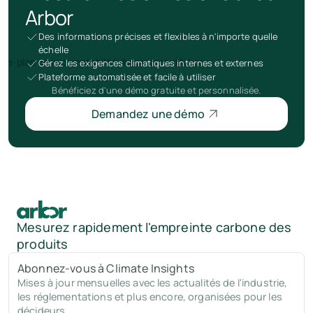
Arbor
Des informations précises et flexibles à n'importe quelle
échelle
Gérez les exigences climatiques internes et externes
Plateforme automatisée et facile à utiliser
Bénéficiez d'une démo gratuite et personnalisée.
Demandez une démo
Mesurez rapidement l'empreinte carbone des
produits
Abonnez-vous à Climate Insights
Mises à jour mensuelles avec les actualités de l'industrie,
les réglementations et plus encore, organisées pour les
décideurs.