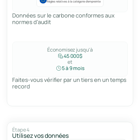
Règles relatives à la catégorie d'empreinte
Données sur le carbone conformes aux
normes d'audit
Économisez jusqu'à
45 000$
et
5 à 9 mois
Faites-vous vérifier par un tiers en un temps
record
Étape 4
Utilisez vos données