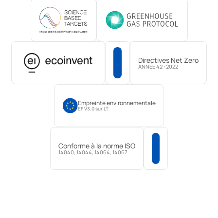
Directives Net Zero
CBAM
ANNÉE 42 : 2022
Empreinte environnementale
EF V3.0 sur LT
Conforme à la norme ISO
CARTE
14040, 14044, 14064, 14067