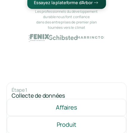
Essayez la plateforme d'Arbor
Les professionnels du développement
durable nous font confiance
dans des entreprises de premier plan
tournées vers le climat
Étape 1
Collecte de données
Affaires
Produit