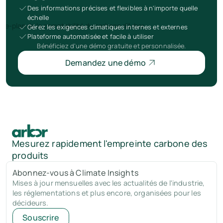
Des informations précises et flexibles à n'importe quelle
échelle
Gérez les exigences climatiques internes et externes
Plateforme automatisée et facile à utiliser
Bénéficiez d'une démo gratuite et personnalisée.
Demandez une démo
Mesurez rapidement l'empreinte carbone des
produits
Abonnez-vous à Climate Insights
Mises à jour mensuelles avec les actualités de l'industrie,
les réglementations et plus encore, organisées pour les
décideurs.
Souscrire