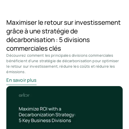
Maximiser le retour sur investissement
grâce à une stratégie de
décarbonisation : 5 divisions
commerciales clés
Découvrez comment les principales divisions commerciales
bénéficient d'une stratégie de décarbonisation pour optimiser
le retour sur investissement, réduire les coûts et réduire les
émissions.
En savoir plus