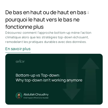
De bas en haut ou de haut en bas :
pourquoi le haut vers le bas ne
fonctionne plus
Découvrez comment l'approche bottom-up mène l'action
climatique alors que les stratégies top-down échouent,
remodelant les pratiques durables avec des données.
En savoir plus