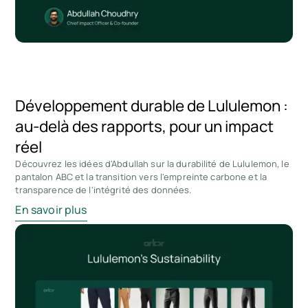
Développement durable de Lululemon :
au-delà des rapports, pour un impact
réel
Découvrez les idées d'Abdullah sur la durabilité de Lululemon, le
pantalon ABC et la transition vers l'empreinte carbone et la
transparence de l'intégrité des données.
En savoir plus