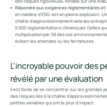
des risques rigoureuse, fondée sur une éval
Répondre aux exigences réglementaires et
en matière d'ESG, est en pleine explosion. Un
chaîne d'approvisionnement aide les entrepr
5 000 réglementations climatiques (telles q
multiplication par 38 des lois environnementa
évitant les amendes ou les fermetures.
L'incroyable pouvoir des 
révélé par une évaluation
Il est facile de se concentrer sur les grandes 
des risques liés à la chaîne d'approvisionneme
petites variables qui ont le plus d'impact.