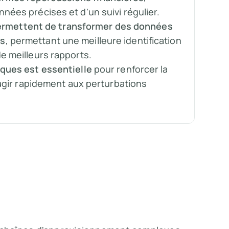
nées précises et d'un suivi régulier.
r, permettent de transformer des données
es
, permettant une meilleure identification
e meilleurs rapports.
sques est essentielle
pour renforcer la
réagir rapidement aux perturbations