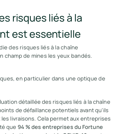
s risques liés à la
t est essentielle
ie des risques liés à la chaîne
un champ de mines les yeux bandés.
isques, en particulier dans une optique de
luation détaillée des risques liés à la chaîne
oints de défaillance potentiels avant qu'ils
 les livraisons. Cela permet aux entreprises
oté que
94 % des entreprises du Fortune