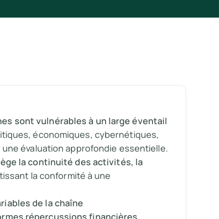
s sont vulnérables à un large éventail
litiques, économiques, cybernétiques,
d une évaluation approfondie essentielle.
ège la continuité des activités, la
tissant la conformité à une
iables de la chaîne
ormes répercussions financières
,