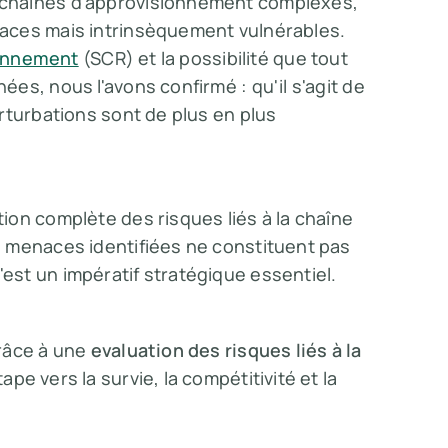
chaînes d'approvisionnement complexes,
aces mais intrinsèquement vulnérables.
sionnement
(SCR) et la possibilité que tout
es, nous l'avons confirmé : qu'il s'agit de
rturbations sont de plus en plus
ion complète des risques liés à la chaîne
 menaces identifiées ne constituent pas
st un impératif stratégique essentiel.
grâce à une
evaluation des risques liés à la
ape vers la survie, la compétitivité et la