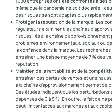
1000
entreprises
ont été confrontés à des 
même que la pandémie ne soit déclarée ; ceu
des risques se sont adaptés plus rapidement
Protéger la réputation de la marque
: Les co
régulateurs examinent les chaînes d'approv
risques liés à la chaîne d'approvisionnement
problèmes environnementaux, sociaux ou de
la confiance dans la marque. Les recherches
entraîner une baisse moyenne de 7 % des vent
réputation.
Maintien de la rentabilité et de la compétiti
entraîner des pertes de ventes et une hausse
à la chaîne d'approvisionnement permet de qu
Des études indiquent que les perturbations
dépenses de 3 à 5 %. En outre, le fait de ne 
peut limiter l'accès aux marchés et aux cap