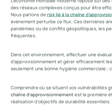
L'économie mondiale moderne repose sur des 
des réseaux complexes conçus pour être effic
Nous parlons de
risk lié à la chaîne d'approvi
événement perturbe ce flux. Ces dernières anné
pandémies ou de conflits géopolitiques, les pe
fréquentes.
Dans cet environnement, effectuer une évaluat
d'approvisionnement et gérer efficacement les
seulement une bonne hygiène commerciale ; c'e
Comprendre où se situent vos vulnérabilités 
chaîne d'approvisionnement
est la première ét
réalisation d'objectifs de durabilité essentiels.