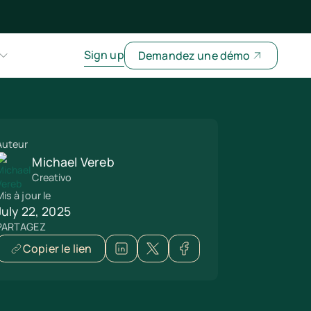
Sign up
Demandez une démo
Auteur
Michael Vereb
Creativo
is à jour le
July 22, 2025
PARTAGEZ
Copier le lien