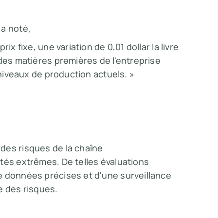
 a noté,
ix fixe, une variation de 0,01 dollar la livre
 des matières premières de l'entreprise
 niveaux de production actuels. »
des risques de la chaîne
tés extrêmes. De telles évaluations
e données précises et d'une surveillance
e des risques.