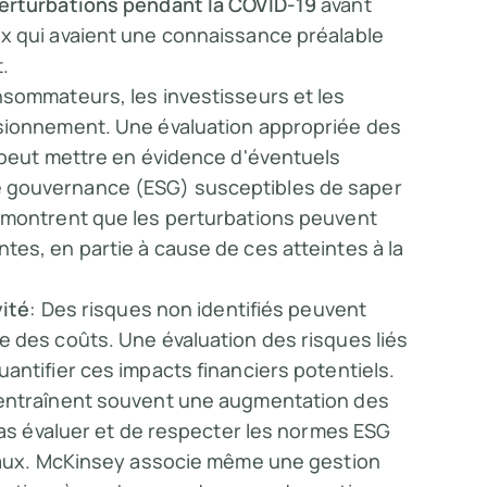
perturbations pendant la COVID-19
avant
x qui avaient une connaissance préalable
.
nsommateurs, les investisseurs et les
isionnement. Une évaluation appropriée des
 peut mettre en évidence d'éventuels
 gouvernance (ESG) susceptibles de saper
 montrent que les perturbations peuvent
es, en partie à cause de ces atteintes à la
vité
: Des risques non identifiés peuvent
 des coûts. Une évaluation des risques liés
antifier ces impacts financiers potentiels.
 entraînent souvent une augmentation des
pas évaluer et de respecter les normes ESG
itaux. McKinsey associe même une gestion