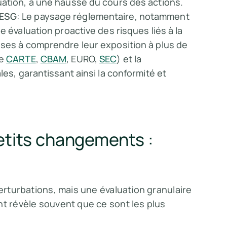
uation, à une hausse du cours des actions.
 ESG
: Le paysage réglementaire, notamment
e évaluation proactive des risques liés à la
ises à comprendre leur exposition à plus de
ue
CARTE
,
CBAM
, EURO,
SEC
) et la
les, garantissant ainsi la conformité et
petits changements :
perturbations, mais une évaluation granulaire
nt révèle souvent que ce sont les plus