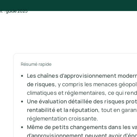
Résumé rapide
Les chaînes d'approvisionnement moderne
de risques
, y compris les menaces géopo
climatiques et réglementaires, ce qui ren
Une évaluation détaillée des risques prot
rentabilité et la réputation
, tout en garan
réglementation croissante.
Même de petits changements dans les var
d'approvisionnement peuvent avoir d'én