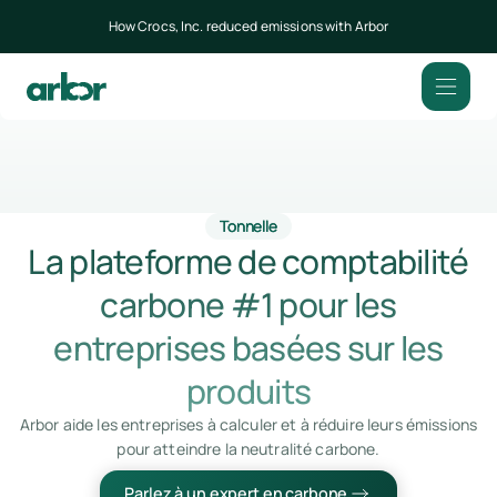
How Crocs, Inc. reduced emissions with Arbor
Tonnelle
La plateforme de comptabilité
carbone #1 pour les
entreprises basées sur les
produits
Arbor aide les entreprises à calculer et à réduire leurs émissions
pour atteindre la neutralité carbone.
Parlez à un expert en carbone