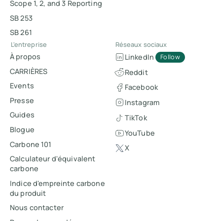
Scope 1, 2, and 3 Reporting
SB 253
SB 261
L'entreprise
Réseaux sociaux
À propos
LinkedIn
Follow
CARRIÈRES
Reddit
Events
Facebook
Presse
Instagram
Guides
TikTok
Blogue
YouTube
Carbone 101
X
Calculateur d'équivalent
carbone
Indice d'empreinte carbone
du produit
Nous contacter