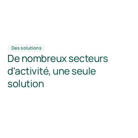
Des solutions
De nombreux secteurs
d'activité, une seule
solution
Donnez à votre marque de vêtements
les moyens de réduire l'empreinte