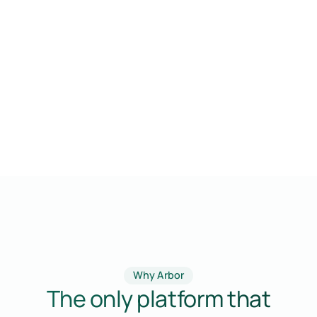
ment.
Why Arbor
The only platform that