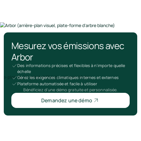
Autres
Mesurez vos émissions avec
Arbor
Des informations précises et flexibles à n'importe quelle
échelle
Gérez les exigences climatiques internes et externes
Plateforme automatisée et facile à utiliser
Bénéficiez d'une démo gratuite et personnalisée.
Demandez une démo