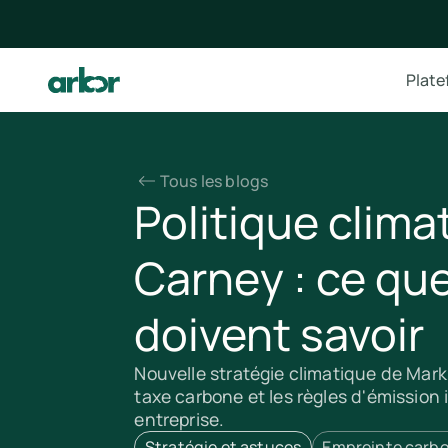
Plat
Tous les blogs
Politique clima
Carney : ce que
doivent savoir
Nouvelle stratégie climatique de Mark
taxe carbone et les règles d'émission i
entreprise.
Stratégie et astuces
Empreinte carb