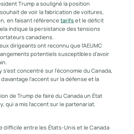
ésident Trump a souligné la position
ouhait de voir la fabrication de voitures,
ien, en faisant référence
tarifs
et le déficit
ela indique la persistance des tensions
portateurs canadiens.
deux dirigeants ont reconnu que l'AEUMC
 changements potentiels susceptibles d'avoir
in.
y s'est concentré sur l'économie du Canada,
s davantage l'accent sur la défense et la
tion de Trump de faire du Canada un État
 qui a mis l'accent sur le partenariat.
difficile entre les États-Unis et le Canada