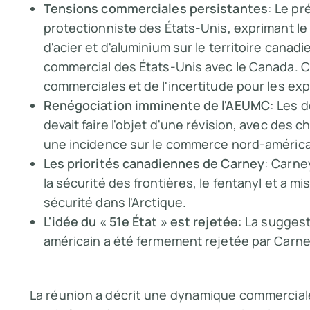
Tensions commerciales persistantes
: Le pr
protectionniste des États-Unis, exprimant le s
d'acier et d'aluminium sur le territoire canad
commercial des États-Unis avec le Canada. C
commerciales et de l'incertitude pour les ex
Renégociation imminente de l'AEUMC
: Les 
devait faire l'objet d'une révision, avec des
une incidence sur le commerce nord-américa
Les priorités canadiennes de Carney
: Carne
la sécurité des frontières, le fentanyl et a mi
sécurité dans l'Arctique.
L'idée du « 51e État » est rejetée
: La sugges
américain a été fermement rejetée par Carney,
La réunion a décrit une dynamique commerciale 