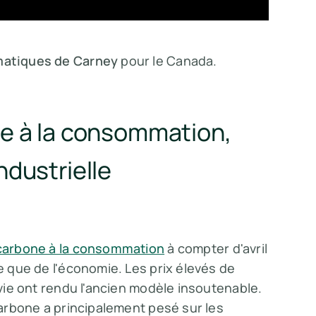
imatiques de Carney
pour le Canada.
one à la consommation,
ndustrielle
e carbone à la consommation
à compter d'avril
ue que de l'économie. Les prix élevés de
 vie ont rendu l'ancien modèle insoutenable.
 carbone a principalement pesé sur les