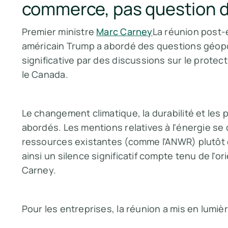
commerce, pas question d
Premier ministre
Marc Carney
La réunion post-é
américain Trump a abordé des questions géopo
significative par des discussions sur le prot
le Canada.
Le changement climatique, la durabilité et les
abordés. Les mentions relatives à l'énergie se
ressources existantes (comme l'ANWR) plutôt q
ainsi un silence significatif compte tenu de l'o
Carney.
Pour les entreprises, la réunion a mis en lumièr