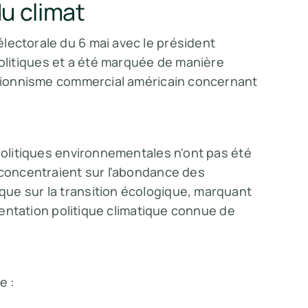
u climat
lectorale du 6 mai avec le président
litiques et a été marquée de manière
ectionnisme commercial américain concernant
 politiques environnementales n'ont pas été
 concentraient sur l'abondance des
ue sur la transition écologique, marquant
rientation politique climatique connue de
e :