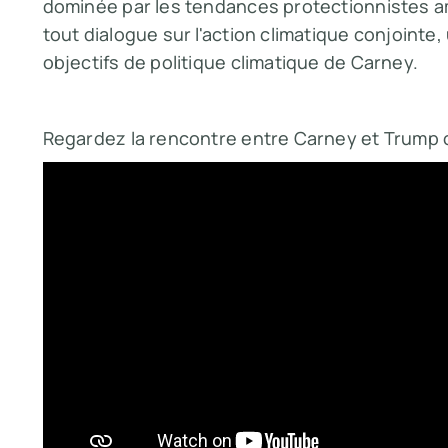
dominée par les tendances protectionnistes am
tout dialogue sur l'action climatique conjointe,
objectifs de politique climatique de Carney.
Regardez la rencontre entre Carney et Trump 