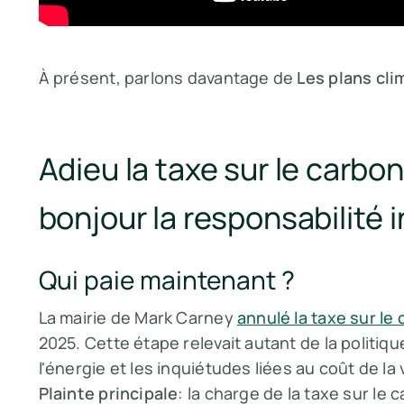
À présent, parlons davantage de
Les plans cl
Adieu la taxe sur le carb
bonjour la responsabilité i
Qui paie maintenant ?
La mairie de Mark Carney
annulé la taxe sur l
2025. Cette étape relevait autant de la politiq
l'énergie et les inquiétudes liées au coût de la
Plainte principale
: la charge de la taxe sur le