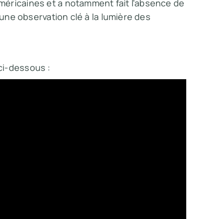
éricaines et a notamment fait l'absence de
 une observation clé à la lumière des
ci-dessous :