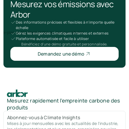
Mesurez vos émissions avec
Arbor
Des informations précises et flexibles à n'importe quelle
échelle
Gérez les exigences climatiques internes et externes
Plateforme automatisée et facile à utiliser
Bénéficiez d'une démo gratuite et personnalisée.
Demandez une démo
Mesurez rapidement l'empreinte carbone des
produits
Abonnez-vous à Climate Insights
Mises à jour mensuelles avec les actualités de l'industrie,