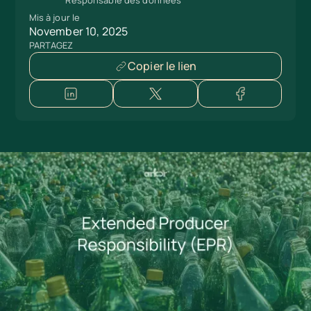
Mis à jour le
November 10, 2025
PARTAGEZ
Copier le lien