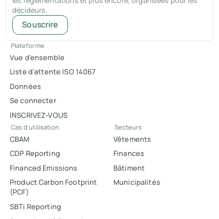
les réglementations et plus encore, organisées pour les
décideurs.
Souscrire
Plateforme
Vue d'ensemble
Liste d'attente ISO 14067
Données
Se connecter
INSCRIVEZ-VOUS
Cas d'utilisation
Secteurs
CBAM
Vêtements
CDP Reporting
Finances
Financed Emissions
Bâtiment
Product Carbon Footprint
Municipalités
(PCF)
SBTi Reporting