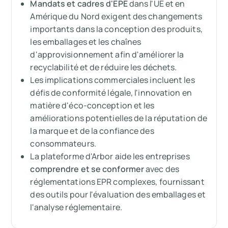
Mandats et cadres d'EPE
dans l'UE et en
Mesurez vos émissions de carbone avec
Amérique du Nord exigent des changements
Arbor
importants dans la conception des produits,
les emballages et les chaînes
d'approvisionnement afin d'améliorer la
recyclabilité et de réduire les déchets.
Les implications commerciales incluent les
défis de conformité légale, l'innovation en
matière d'éco-conception et les
améliorations potentielles de la réputation de
la marque et de la confiance des
consommateurs.
La plateforme d'Arbor aide les entreprises
comprendre et se conformer
avec des
réglementations EPR complexes, fournissant
des outils pour l'évaluation des emballages et
l'analyse réglementaire.