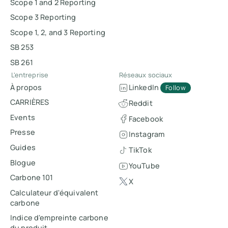
Scope 1 and 2 Reporting
Scope 3 Reporting
Scope 1, 2, and 3 Reporting
SB 253
SB 261
L'entreprise
Réseaux sociaux
À propos
LinkedIn
Follow
CARRIÈRES
Reddit
Events
Facebook
Presse
Instagram
Guides
TikTok
Blogue
YouTube
Carbone 101
X
Calculateur d'équivalent
carbone
Indice d'empreinte carbone
du produit