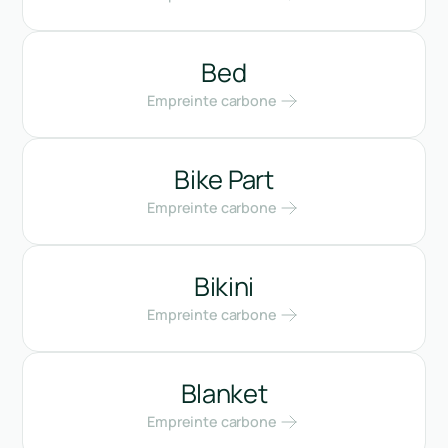
Bed
Empreinte carbone
Bike Part
Empreinte carbone
Bikini
Empreinte carbone
Blanket
Empreinte carbone