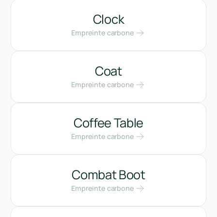
Clock
Empreinte carbone
Coat
Empreinte carbone
Coffee Table
Empreinte carbone
Combat Boot
Empreinte carbone