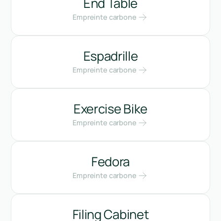
End Table
Empreinte carbone
Espadrille
Empreinte carbone
Exercise Bike
Empreinte carbone
Fedora
Empreinte carbone
Filing Cabinet