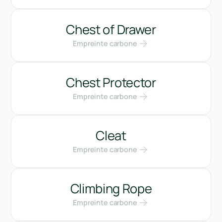
Chest of Drawer
Empreinte carbone
Chest Protector
Empreinte carbone
Cleat
Empreinte carbone
Climbing Rope
Empreinte carbone