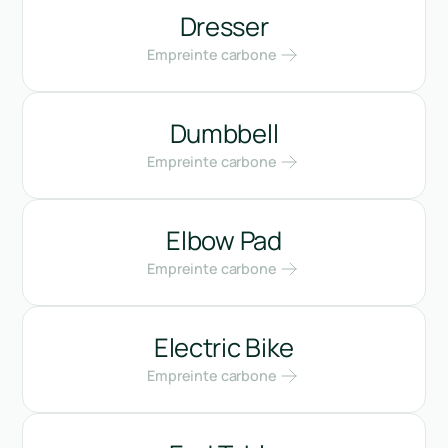
Dresser
Empreinte carbone
Dumbbell
Empreinte carbone
Elbow Pad
Empreinte carbone
Electric Bike
Empreinte carbone