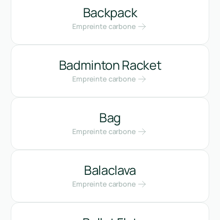
Backpack
Empreinte carbone
Badminton Racket
Empreinte carbone
Bag
Empreinte carbone
Balaclava
Empreinte carbone