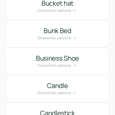
Bucket hat
Empreinte carbone
Bunk Bed
Empreinte carbone
Business Shoe
Empreinte carbone
Candle
Empreinte carbone
Candlestick