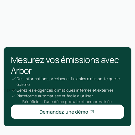
Mesurez vos émissions avec
Arbor
Des informations précises et flexibles à n'importe quelle
échelle
Gérez les exigences climatiques internes et externes
Plateforme automatisée et facile à utiliser
Bénéficiez d'une démo gratuite et personnalisée.
Demandez une démo