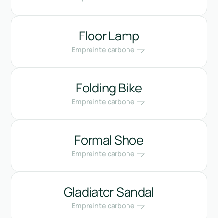
Floor Lamp
Empreinte carbone
Folding Bike
Empreinte carbone
Formal Shoe
Empreinte carbone
Gladiator Sandal
Empreinte carbone