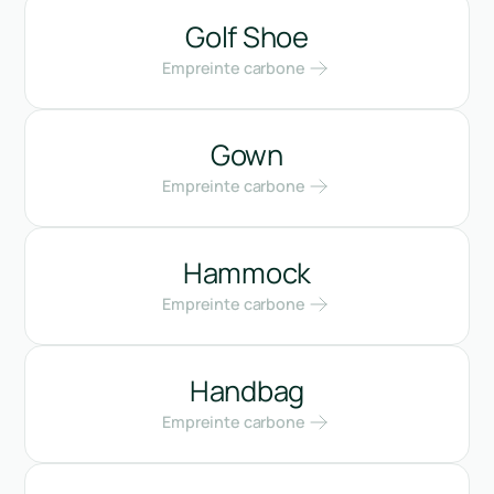
Golf Shoe
Empreinte carbone
Gown
Empreinte carbone
Hammock
Empreinte carbone
Handbag
Empreinte carbone