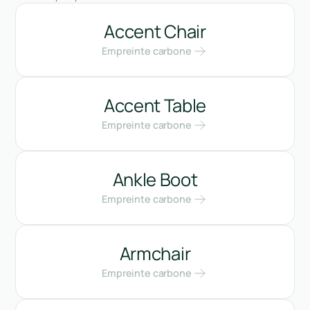
Accent Chair
Empreinte carbone
Accent Table
Empreinte carbone
Ankle Boot
Empreinte carbone
Armchair
Empreinte carbone