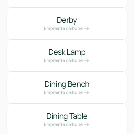
Derby
Empreinte carbone
Desk Lamp
Empreinte carbone
Dining Bench
Empreinte carbone
Dining Table
Empreinte carbone