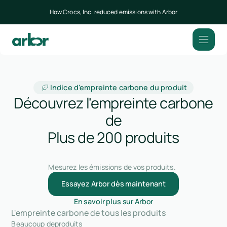
How Crocs, Inc. reduced emissions with Arbor
Indice d'empreinte carbone du produit
Découvrez l'empreinte carbone
de
Plus de 200 produits
Mesurez les émissions de vos produits.
Essayez Arbor dès maintenant
En savoir plus sur Arbor
L'empreinte carbone de tous les produits
Beaucoup de
produits