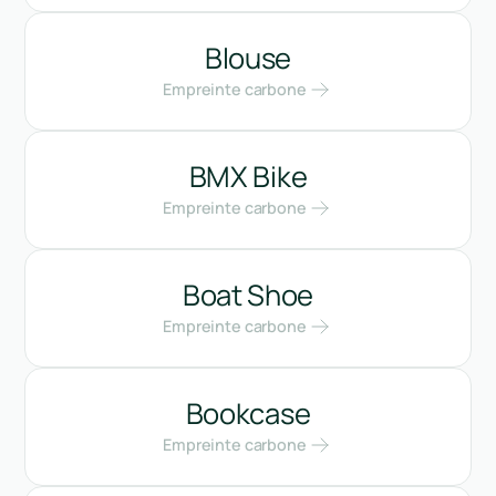
Blouse
Empreinte carbone
BMX Bike
Empreinte carbone
Boat Shoe
Empreinte carbone
Bookcase
Empreinte carbone