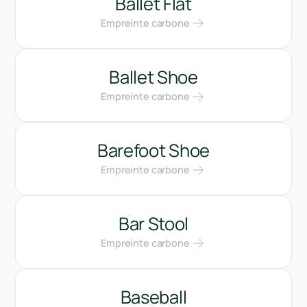
Ballet Flat
Empreinte carbone
Ballet Shoe
Empreinte carbone
Barefoot Shoe
Empreinte carbone
Bar Stool
Empreinte carbone
Baseball