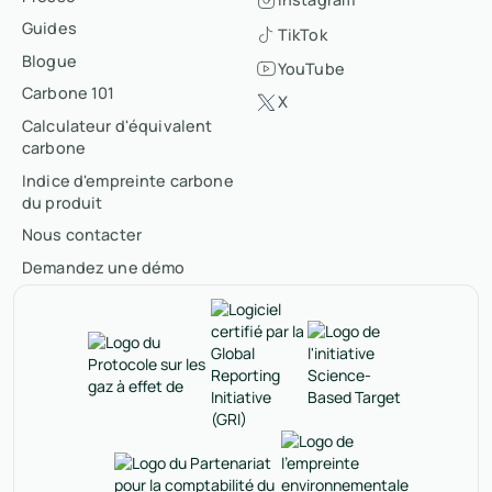
Guides
TikTok
Blogue
YouTube
Carbone 101
X
Calculateur d'équivalent
carbone
Indice d'empreinte carbone
du produit
Nous contacter
Demandez une démo