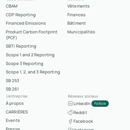
CBAM
Vêtements
CDP Reporting
Finances
Financed Emissions
Bâtiment
Product Carbon Footprint
Municipalités
(PCF)
SBTi Reporting
Scope 1 and 2 Reporting
Scope 3 Reporting
Scope 1, 2, and 3 Reporting
SB 253
SB 261
L'entreprise
Réseaux sociaux
À propos
LinkedIn
Follow
CARRIÈRES
Reddit
Events
Facebook
Presse
Instagram