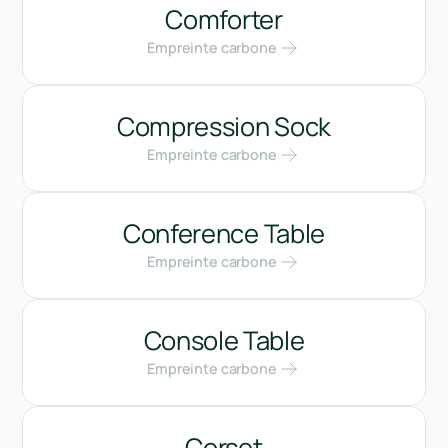
Comforter
Empreinte carbone
Compression Sock
Empreinte carbone
Conference Table
Empreinte carbone
Console Table
Empreinte carbone
Corset