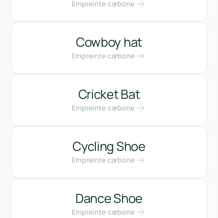
Empreinte carbone
Cowboy hat
Empreinte carbone
Cricket Bat
Empreinte carbone
Cycling Shoe
Empreinte carbone
Dance Shoe
Empreinte carbone