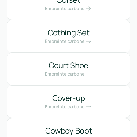
Empreinte carbone
Cothing Set
Empreinte carbone
Court Shoe
Empreinte carbone
Cover-up
Empreinte carbone
Cowboy Boot