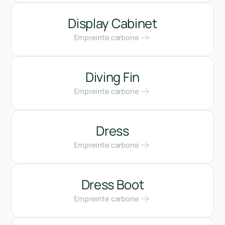
Display Cabinet
Empreinte carbone
Diving Fin
Empreinte carbone
Dress
Empreinte carbone
Dress Boot
Empreinte carbone