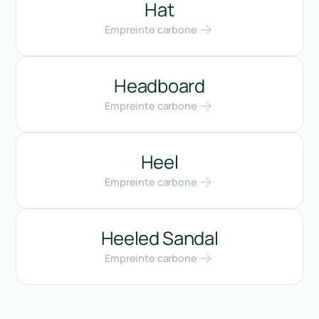
Hat
Empreinte carbone
Headboard
Empreinte carbone
Heel
Empreinte carbone
Heeled Sandal
Empreinte carbone