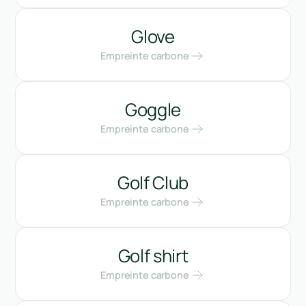
Glove
Empreinte carbone
Goggle
Empreinte carbone
Golf Club
Empreinte carbone
Golf shirt
Empreinte carbone