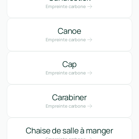
Empreinte carbone
Canoe
Empreinte carbone
Cap
Empreinte carbone
Carabiner
Empreinte carbone
Chaise de salle à manger