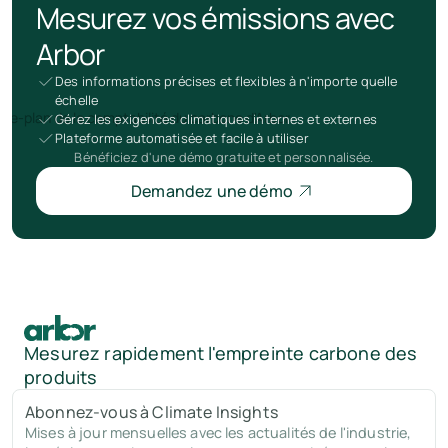
Mesurez vos émissions avec
Arbor
Des informations précises et flexibles à n'importe quelle
échelle
Gérez les exigences climatiques internes et externes
Plateforme automatisée et facile à utiliser
Bénéficiez d'une démo gratuite et personnalisée.
Demandez une démo
Mesurez rapidement l'empreinte carbone des
produits
Abonnez-vous à Climate Insights
Mises à jour mensuelles avec les actualités de l'industrie,