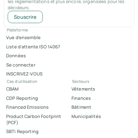
les réglementations et plus encore, organisées pour les
décideurs.
Souscrire
Plateforme
Vue d'ensemble
Liste d'attente ISO 14067
Données
Se connecter
INSCRIVEZ-VOUS
Cas d'utilisation
Secteurs
CBAM
Vêtements
CDP Reporting
Finances
Financed Emissions
Bâtiment
Product Carbon Footprint
Municipalités
(PCF)
SBTi Reporting