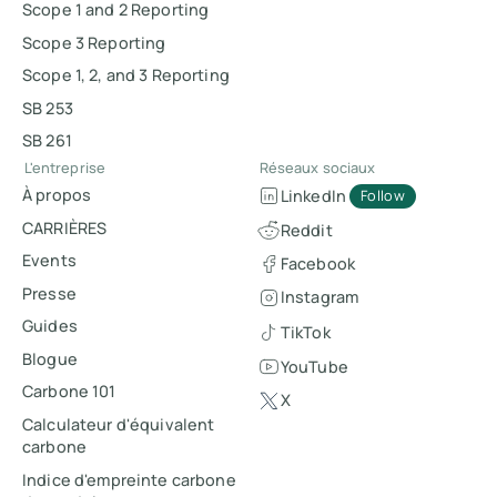
Scope 1 and 2 Reporting
Scope 3 Reporting
Scope 1, 2, and 3 Reporting
SB 253
SB 261
L'entreprise
Réseaux sociaux
À propos
LinkedIn
Follow
CARRIÈRES
Reddit
Events
Facebook
Presse
Instagram
Guides
TikTok
Blogue
YouTube
Carbone 101
X
Calculateur d'équivalent
carbone
Indice d'empreinte carbone