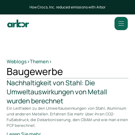
How Crocs, Inc. reduced emissions with Arbor
Weblogs
>
Themen
>
Baugewerbe
Nachhaltigkeit von Stahl: Die
Umweltauswirkungen von Metall
wurden berechnet
Ein Leitfaden zu den Umweltauswirkungen von Stahl, Aluminium
und anderen Metallen. Erfahren Sie mehr über ihren CO2-
Fußabdruck, die Dekarbonisierung, den CBAM und wie man einen
PCF berechnet.
Lesen Sie mehr