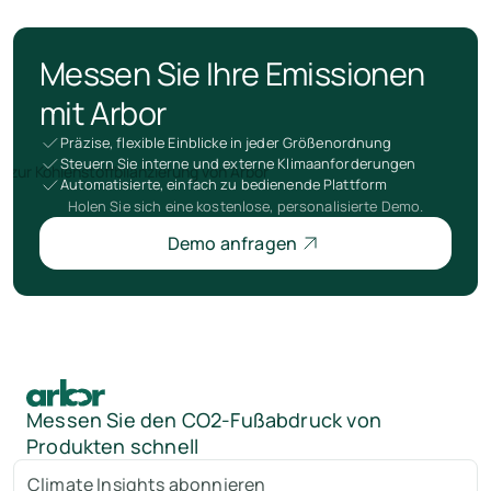
Messen Sie Ihre Emissionen
mit Arbor
Präzise, flexible Einblicke in jeder Größenordnung
Steuern Sie interne und externe Klimaanforderungen
Automatisierte, einfach zu bedienende Plattform
Holen Sie sich eine kostenlose, personalisierte Demo.
Demo anfragen
Messen Sie den CO2-Fußabdruck von
Produkten schnell
Climate Insights abonnieren