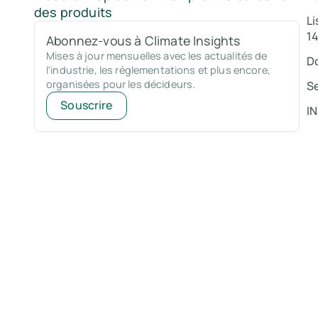
des produits
Li
1
Abonnez-vous à Climate Insights
Mises à jour mensuelles avec les actualités de
D
l'industrie, les réglementations et plus encore,
organisées pour les décideurs.
S
Souscrire
I