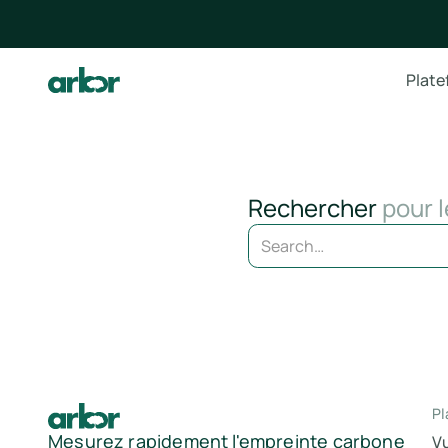
Plat
Rechercher
pour l
Pl
Mesurez rapidement l'empreinte carbone
V