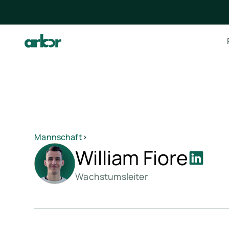
Mannschaft
>
William Fiore
Wachstumsleiter