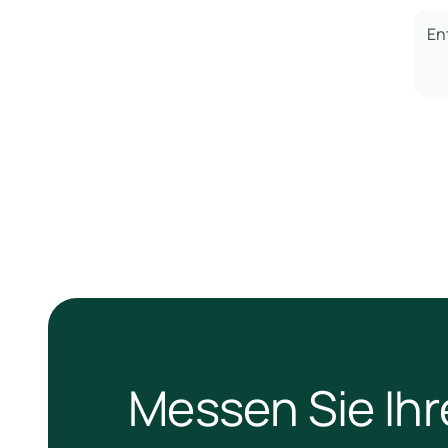
En
Messen Sie Ihr