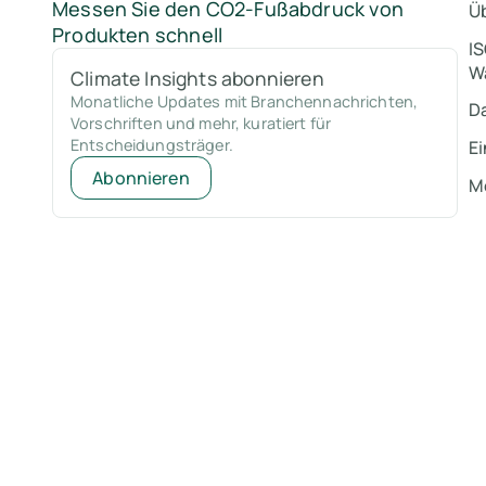
Messen Sie den CO2-Fußabdruck von
Ü
Produkten schnell
I
Wa
Climate Insights abonnieren
Monatliche Updates mit Branchennachrichten,
D
Vorschriften und mehr, kuratiert für
Entscheidungsträger.
E
Abonnieren
M