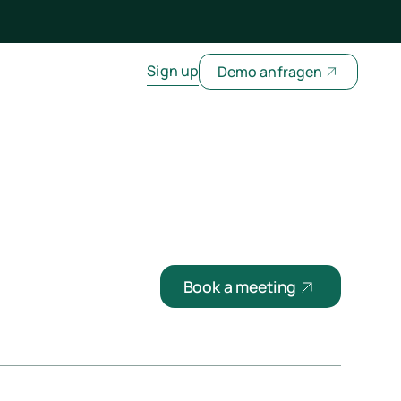
Sign up
Demo anfragen
Book a meeting