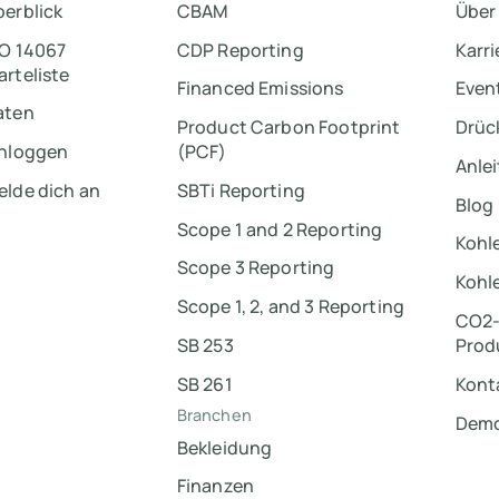
berblick
CBAM
Über
SO 14067
CDP Reporting
Karri
rteliste
Financed Emissions
Even
aten
Product Carbon Footprint
Drüc
inloggen
(PCF)
Anle
elde dich an
SBTi Reporting
Blog
Scope 1 and 2 Reporting
Kohle
Scope 3 Reporting
Kohl
Scope 1, 2, and 3 Reporting
CO2-
SB 253
Prod
SB 261
Kont
Branchen
Demo
Bekleidung
Finanzen